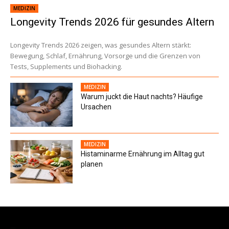
MEDIZIN
Longevity Trends 2026 für gesundes Altern
Longevity Trends 2026 zeigen, was gesundes Altern stärkt:
Bewegung, Schlaf, Ernährung, Vorsorge und die Grenzen von
Tests, Supplements und Biohacking.
MEDIZIN
Warum juckt die Haut nachts? Häufige
Ursachen
MEDIZIN
Histaminarme Ernährung im Alltag gut
planen