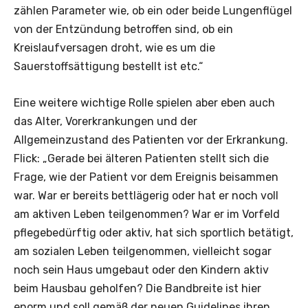
zählen Parameter wie, ob ein oder beide Lungenflügel
von der Entzündung betroffen sind, ob ein
Kreislaufversagen droht, wie es um die
Sauerstoffsättigung bestellt ist etc.“
Eine weitere wichtige Rolle spielen aber eben auch
das Alter, Vorerkrankungen und der
Allgemeinzustand des Patienten vor der Erkrankung.
Flick: „Gerade bei älteren Patienten stellt sich die
Frage, wie der Patient vor dem Ereignis beisammen
war. War er bereits bettlägerig oder hat er noch voll
am aktiven Leben teilgenommen? War er im Vorfeld
pflegebedürftig oder aktiv, hat sich sportlich betätigt,
am sozialen Leben teilgenommen, vielleicht sogar
noch sein Haus umgebaut oder den Kindern aktiv
beim Hausbau geholfen? Die Bandbreite ist hier
enorm und soll gemäß der neuen Guidelines ihren