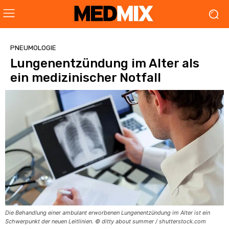
PNEUMOLOGIE
Lungenentzündung im Alter als
ein medizinischer Notfall
Die Behandlung einer ambulant erworbenen Lungenentzündung im Alter ist ein
Schwerpunkt der neuen Leitlinien. © ditty about summer / shutterstock.com