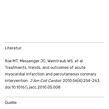
Literatur:
Roe MT, Messenger JC, Weintraub WS, et al.
Treatments, trends, and outcomes of acute
myocardial infarction and percutaneous coronary
intervention.
J Am Coll Cardiol
. 2010;56(4):254–263.
doi:10.1016/j.jacc.2010.05.008
Quelle: