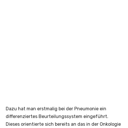
Dazu hat man erstmalig bei der Pneumonie ein
differenziertes Beurteilungssystem eingeführt.
Dieses orientierte sich bereits an das in der Onkologie