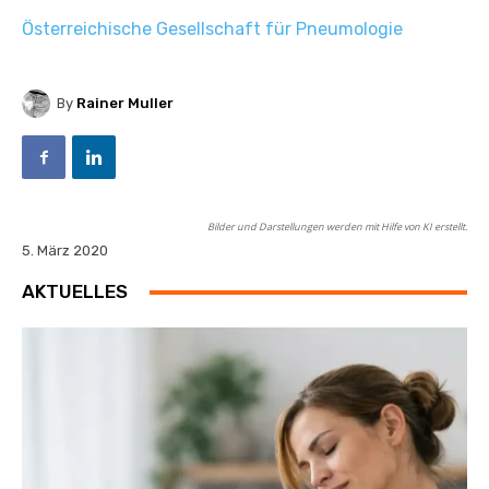
Österreichische Gesellschaft für Pneumologie
By
Rainer Muller
Bilder und Darstellungen werden mit Hilfe von KI erstellt.
5. März 2020
AKTUELLES