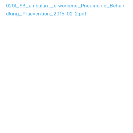
020l_S3_ambulant_erworbene_Pneumonie_Behan
dlung_Praevention_2016-02-2.pdf