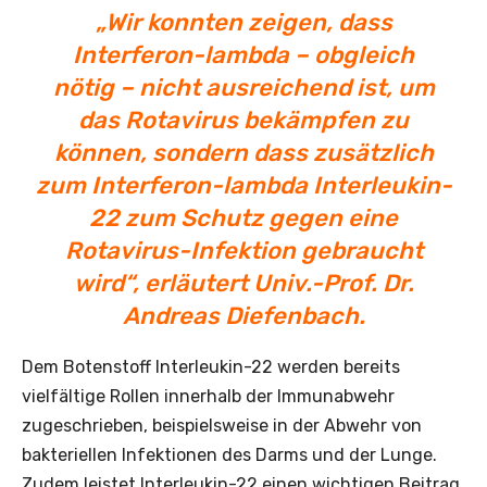
„Wir konnten zeigen, dass
Interferon-lambda – obgleich
nötig – nicht ausreichend ist, um
das Rotavirus bekämpfen zu
können, sondern dass zusätzlich
zum Interferon-lambda Interleukin-
22 zum Schutz gegen eine
Rotavirus-Infektion gebraucht
wird“, erläutert Univ.-Prof. Dr.
Andreas Diefenbach.
Dem Botenstoff Interleukin-22 werden bereits
vielfältige Rollen innerhalb der Immunabwehr
zugeschrieben, beispielsweise in der Abwehr von
bakteriellen Infektionen des Darms und der Lunge.
Zudem leistet Interleukin-22 einen wichtigen Beitrag