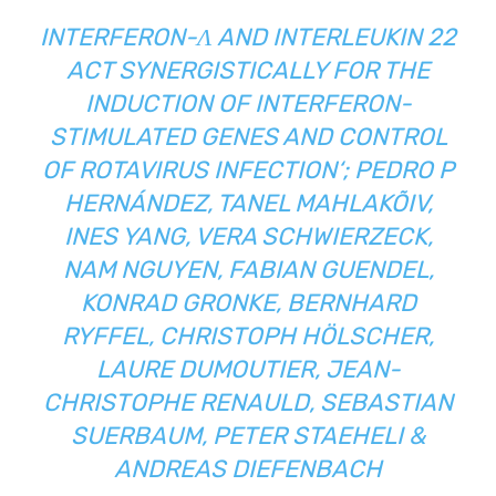
INTERFERON-Λ AND INTERLEUKIN 22
ACT SYNERGISTICALLY FOR THE
INDUCTION OF INTERFERON-
STIMULATED GENES AND CONTROL
OF ROTAVIRUS INFECTION‘
;
PEDRO P
HERNÁNDEZ, TANEL MAHLAKÕIV,
INES YANG, VERA SCHWIERZECK,
NAM NGUYEN, FABIAN GUENDEL,
KONRAD GRONKE, BERNHARD
RYFFEL, CHRISTOPH HÖLSCHER,
LAURE DUMOUTIER, JEAN-
CHRISTOPHE RENAULD, SEBASTIAN
SUERBAUM, PETER STAEHELI &
ANDREAS DIEFENBACH