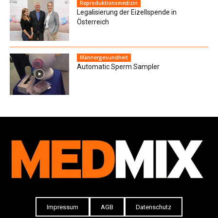
Reproduktionsmedizin
Legalisierung der Eizellspende in
Österreich
Männergesundheit
Automatic Sperm Sampler
Impressum
AGB
Datenschutz