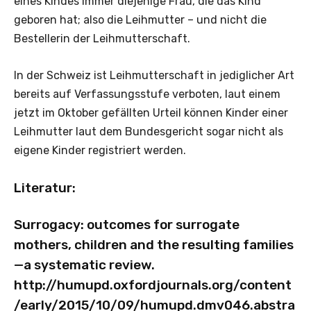
eines Kindes immer diejenige Frau, die das Kind
geboren hat; also die Leihmutter – und nicht die
Bestellerin der Leihmutterschaft.
In der Schweiz ist Leihmutterschaft in jediglicher Art
bereits auf Verfassungsstufe verboten, laut einem
jetzt im Oktober gefällten Urteil können Kinder einer
Leihmutter laut dem Bundesgericht sogar nicht als
eigene Kinder registriert werden.
Literatur:
Surrogacy: outcomes for surrogate
mothers, children and the resulting families
—a systematic review.
http://humupd.oxfordjournals.org/content
/early/2015/10/09/humupd.dmv046.abstra