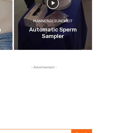
MÄNNERGESUNDHEIT
n
Automatic Sperm
Sampler
- Advertisement -