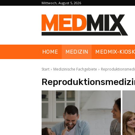
Mittwoch, August 5, 2026
HOME
MEDIZIN
MEDMIX-KIOS
Start
Medizinische Fachgebiete
Reproduktionsmedi
Reproduktionsmedizi