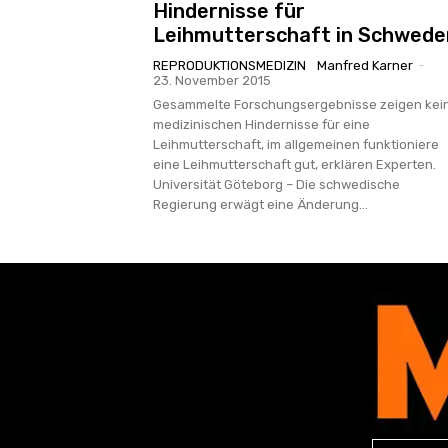
Hindernisse für
Leihmutterschaft in Schwede
REPRODUKTIONSMEDIZIN
Manfred Karner
-
23. November 2015
Gesammelte Forschungsergebnisse zeigen kei
medizinischen Hindernisse für eine
Leihmutterschaft, im allgemeinen funktioniere
eine Leihmutterschaft gut, erklären Experten.
Universität Göteborg – Die schwedische
Regierung erwägt eine Änderung...