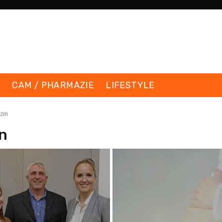
K
CAM / PHARMAZIE
LIFESTYLE
zin
n