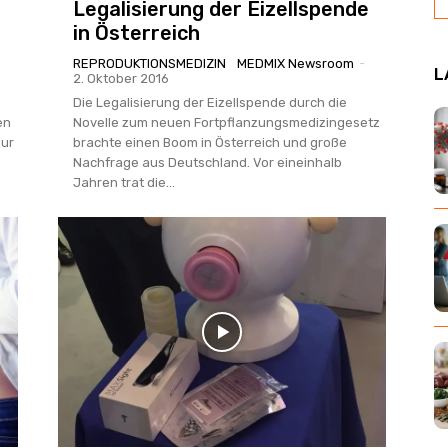
Legalisierung der Eizellspende
in Österreich
REPRODUKTIONSMEDIZIN
MEDMIX Newsroom
-
L
2. Oktober 2016
Die Legalisierung der Eizellspende durch die
en
Novelle zum neuen Fortpflanzungsmedizingesetz
zur
brachte einen Boom in Österreich und große
Nachfrage aus Deutschland. Vor eineinhalb
Jahren trat die...