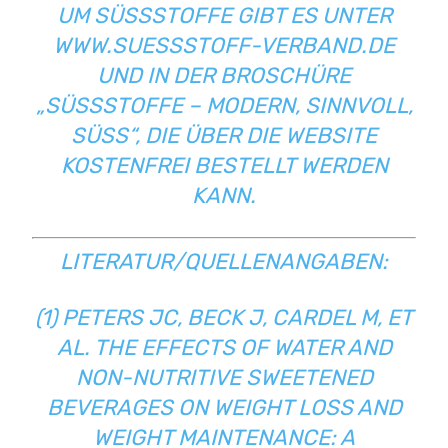
UM SÜSSSTOFFE GIBT ES UNTER
WWW.SUESSSTOFF-VERBAND.DE
UND IN DER BROSCHÜRE
„SÜSSSTOFFE – MODERN, SINNVOLL, S
ÜSS“, DIE ÜBER DIE WEBSITE KO
STENFREI BESTELLT WERDEN KA
NN.
LITERATUR/QUELLENANGABEN:
(1) PETERS JC, BECK J, CARDEL M, ET
AL. THE EFFECTS OF WATER AND
NON-NUTRITIVE SWEETENED
BEVERAGES ON WEIGHT LOSS AND
WEIGHT MAINTENANCE: A