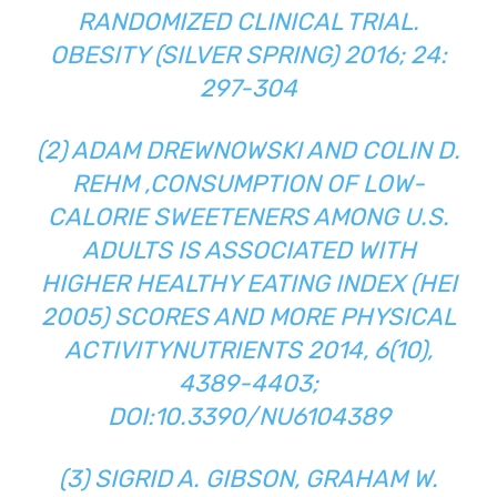
RANDOMIZED CLINICAL TRIAL.
OBESITY (SILVER SPRING) 2016; 24:
297-304
(2) ADAM DREWNOWSKI AND COLIN D.
REHM ,CONSUMPTION OF LOW-
CALORIE SWEETENERS AMONG U.S.
ADULTS IS ASSOCIATED WITH
HIGHER HEALTHY EATING INDEX (HEI
2005) SCORES AND MORE PHYSICAL
ACTIVITYNUTRIENTS 2014, 6(10),
4389-4403;
DOI:10.3390/NU6104389
(3) SIGRID A. GIBSON, GRAHAM W.