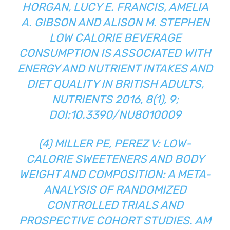
HORGAN, LUCY E. FRANCIS, AMELIA
A. GIBSON AND ALISON M. STEPHEN
LOW CALORIE BEVERAGE
CONSUMPTION IS ASSOCIATED WITH
ENERGY AND NUTRIENT INTAKES AND
DIET QUALITY IN BRITISH ADULTS,
NUTRIENTS 2016, 8(1), 9;
DOI:10.3390/NU8010009
(4) MILLER PE, PEREZ V: LOW-
CALORIE SWEETENERS AND BODY
WEIGHT AND COMPOSITION: A META-
ANALYSIS OF RANDOMIZED
CONTROLLED TRIALS AND
PROSPECTIVE COHORT STUDIES. AM