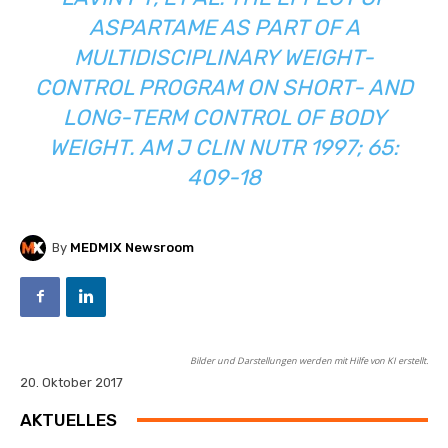
ASPARTAME AS PART OF A
MULTIDISCIPLINARY WEIGHT-
CONTROL PROGRAM ON SHORT- AND
LONG-TERM CONTROL OF BODY
WEIGHT. AM J CLIN NUTR 1997; 65:
409-18
By
MEDMIX Newsroom
Bilder und Darstellungen werden mit Hilfe von KI erstellt.
20. Oktober 2017
AKTUELLES