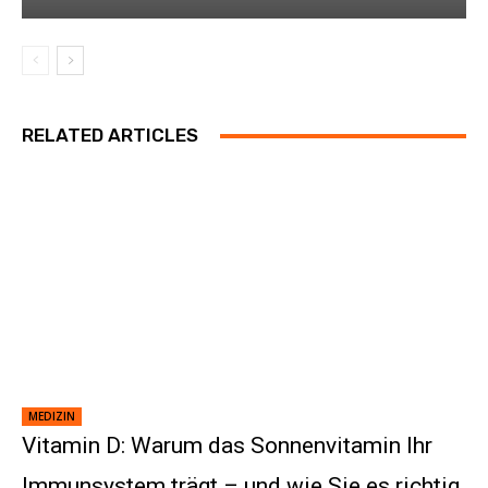
RELATED ARTICLES
MEDIZIN
Vitamin D: Warum das Sonnenvitamin Ihr
Immunsystem trägt – und wie Sie es richtig