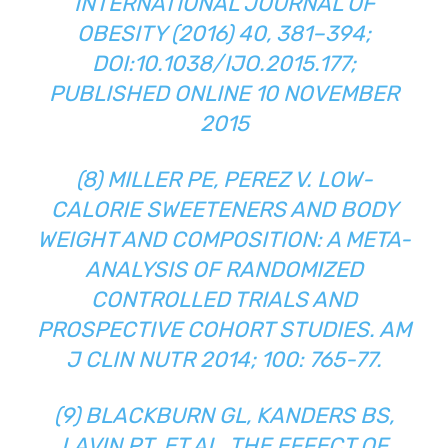
INTERNATIONAL JOURNAL OF
OBESITY (2016) 40, 381–394;
DOI:10.1038/IJO.2015.177;
PUBLISHED ONLINE 10 NOVEMBER
2015
(8) MILLER PE, PEREZ V. LOW-
CALORIE SWEETENERS AND BODY
WEIGHT AND COMPOSITION: A META-
ANALYSIS OF RANDOMIZED
CONTROLLED TRIALS AND
PROSPECTIVE COHORT STUDIES. AM
J CLIN NUTR 2014; 100: 765-77.
(9) BLACKBURN GL, KANDERS BS,
LAVIN PT, ET AL. THE EFFECT OF