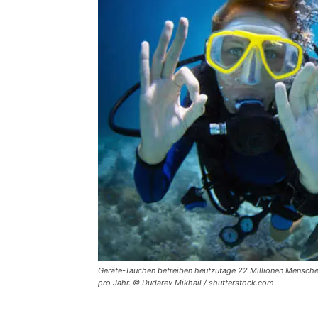
Geräte-Tauchen betreiben heutzutage 22 Millionen Mensche
pro Jahr. © Dudarev Mikhail / shutterstock.com