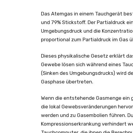
Das Atemgas in einem Tauchgerät beste
und 79% Stickstoff. Der Partialdruck e
Umgebungsdruck und die Konzentration e
proportional zum Partialdruck im Gas üb
Dieses physikalische Gesetz erklärt 
Gewebe lösen sich während eines Tauc
(Sinken des Umgebungsdrucks) wird der
Gasphase übertreten.
Wenn die entstehende Gasmenge ein g
die lokal Gewebsveränderungen hervorr
werden und zu Gasembolien führen. Dur
Kompressionserkrankung verhindert we
Tauchcomputer, die ihnen die Berechn