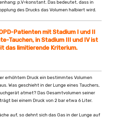
nhang: p.V=konstant. Das bedeutet, dass in
pplung des Drucks das Volumen halbiert wird.
PD-Patienten mit Stadium I und II
e-Tauchen, in Stadium III und IV ist
t das limitierende Kriterium.
ter erhöhtem Druck ein bestimmtes Volumen
aus. Was geschieht in der Lunge eines Tauchers,
Tauchgerät atmet? Das Gesamtvolumen seiner
trägt bei einem Druck von 2 bar etwa 6 Liter.
che auf, so dehnt sich das Gas in der Lunge auf