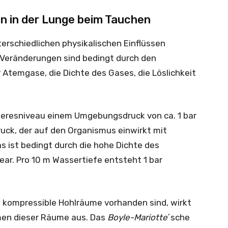
n in der Lunge beim Tauchen
erschiedlichen physikalischen Einflüssen
 Veränderungen sind bedingt durch den
 Atemgase, die Dichte des Gases, die Löslichkeit
eeresniveau einem Umgebungsdruck von ca. 1 bar
ruck, der auf den Organismus einwirkt mit
 ist bedingt durch die hohe Dichte des
ear. Pro 10 m Wassertiefe entsteht 1 bar
e kompressible Hohlräume vorhanden sind, wirkt
men dieser Räume aus. Das
Boyle-Mariotte
´sche