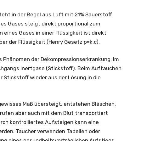
ht in der Regel aus Luft mit 21% Sauerstoff
ines Gases steigt direkt proportional zum
ines Gases in einer Flüssigkeit ist direkt
er der Flüssigkeit (Henry Gesetz p=k.c).
das Phänomen der Dekompressionserkrankung: Im
hgangs Inertgase (Stickstoff). Beim Auftauchen
 Stickstoff wieder aus der Lösung in die
ewisses Maß übersteigt, entstehen Bläschen,
ufen aber auch mit dem Blut transportiert
ch kontrolliertes Aufsteigen kann eine
rden. Taucher verwenden Tabellen oder
ung eines gesundheitsverträglichen Aufstiegs