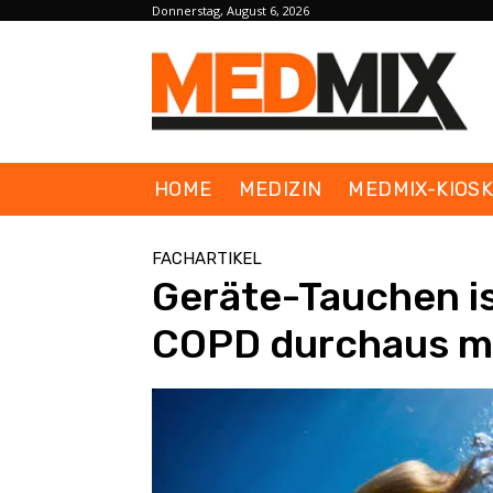
Donnerstag, August 6, 2026
HOME
MEDIZIN
MEDMIX-KIOS
FACHARTIKEL
Geräte-Tauchen i
COPD durchaus m