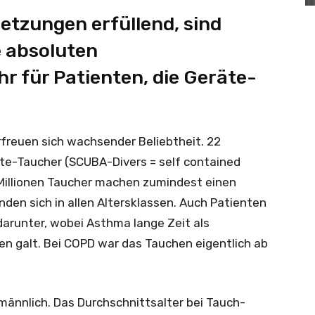
tzungen erfüllend, sind
 absoluten
r für Patienten, die Geräte-
freuen sich wachsender Beliebtheit. 22
te-Taucher (SCUBA-Divers = self contained
 Millionen Taucher machen zumindest einen
nden sich in allen Altersklassen. Auch Patienten
arunter, wobei Asthma lange Zeit als
en galt. Bei COPD war das Tauchen eigentlich ab
 männlich. Das Durchschnittsalter bei Tauch-