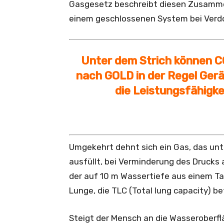
Gasgesetz beschreibt diesen Zusamme
einem geschlossenen System bei Verdo
Unter dem Strich können CO
nach GOLD in der Regel Gerät
die Leistungsfähigkei
Umgekehrt dehnt sich ein Gas, das un
ausfüllt, bei Verminderung des Drucks 
der auf 10 m Wassertiefe aus einem 
Lunge, die TLC (Total lung capacity) be
Steigt der Mensch an die Wasseroberflä