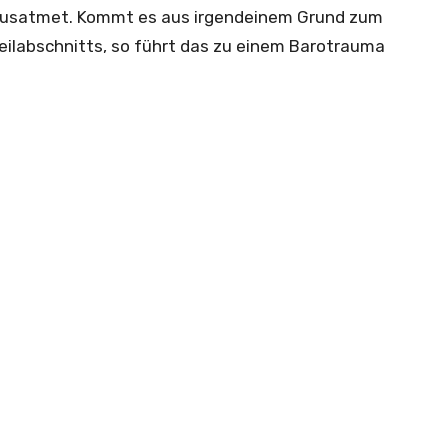
t ausatmet. Kommt es aus irgendeinem Grund zum
ilabschnitts, so führt das zu einem Barotrauma