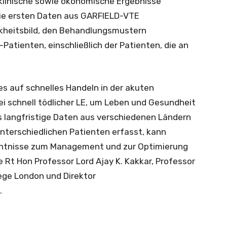
linische sowie ökonomische Ergebnisse
ie ersten Daten aus GARFIELD-VTE
kheitsbild, den Behandlungsmustern
atienten, einschließlich der Patienten, die an
s auf schnelles Handeln in der akuten
i schnell tödlicher LE, um Leben und Gesundheit
as langfristige Daten aus verschiedenen Ländern
terschiedlichen Patienten erfasst, kann
nntnisse zum Management und zur Optimierung
e Rt Hon Professor Lord Ajay K. Kakkar, Professor
lege London und Direktor
.