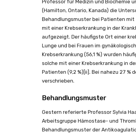
Professor für Medizin und Biochemie u
(Hamilton, Ontario, Kanada) die Unter
Behandlungsmuster bei Patienten mit 
mit einer Krebserkrankung in der Kran
aufgezeigt. Der häufigste Ort einer k
Lunge und bei Frauen im gynäkologisch
Krebserkrankung (56,1 %) wurden häufig
solche mit einer Krebserkrankung in de
Patienten (9,2 %)[ii]. Bei nahezu 27 
verschrieben.
Behandlungsmuster
Gestern referierte Professor Sylvia Haa
Arbeitsgruppe Hämostase- und Throm
Behandlungsmuster der Antikoagulations