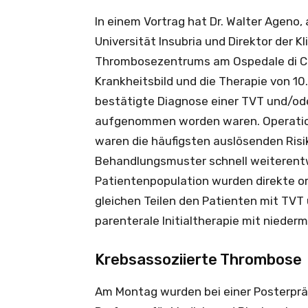
In einem Vortrag hat Dr. Walter Ageno,
Universität Insubria und Direktor der K
Thrombosezentrums am Ospedale di Circo
Krankheitsbild und die Therapie von 10
bestätigte Diagnose einer TVT und/ode
aufgenommen worden waren. Operation
waren die häufigsten auslösenden Risik
Behandlungsmuster schnell weiterentw
Patientenpopulation wurden direkte or
gleichen Teilen den Patienten mit TVT 
parenterale Initialtherapie mit nieder
Krebsassoziierte Thrombose
Am Montag wurden bei einer Posterpräs