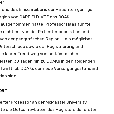
er
hrend des Einschreibens der Patienten geringer
Beginn von GARFIELD-VTE das DOAK-
t aufgenommen hatte. Professor Haas führte
n nicht nur von der Patientenpopulation und
on der geografischen Region — ein mögliches
Unterschiede sowie der Registrierung und
n klarer Trend weg von herkömmlicher
 ersten 30 Tagen hin zu DOAKs in den folgenden
ufwirft, ob DOAKs der neue Versorgungsstandard
den sind.
ten
erter Professor an der McMaster University
erte die Outcome-Daten des Registers der ersten