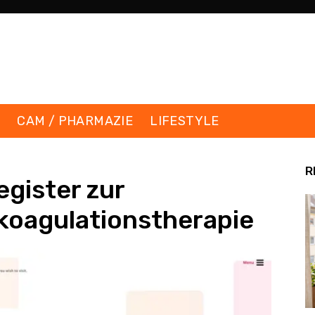
K
CAM / PHARMAZIE
LIFESTYLE
R
gister zur
koagulationstherapie