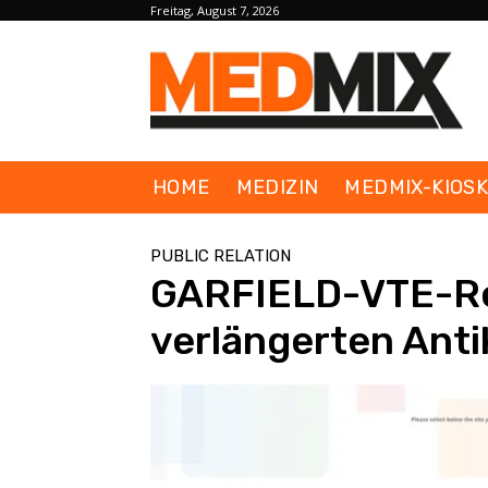
Freitag, August 7, 2026
HOME
MEDIZIN
MEDMIX-KIOS
PUBLIC RELATION
GARFIELD-VTE-Re
verlängerten Anti