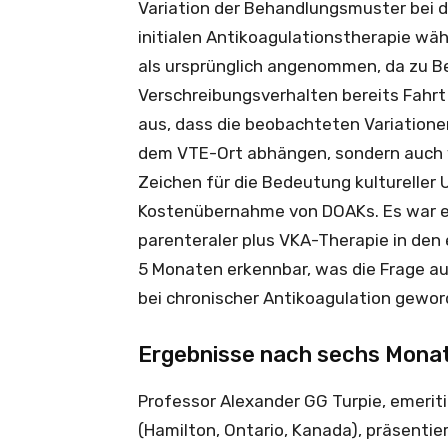
Variation der Behandlungsmuster bei d
initialen Antikoagulationstherapie wä
als ursprünglich angenommen, da zu 
Verschreibungsverhalten bereits Fahr
aus, dass die beobachteten Variatione
dem VTE-Ort abhängen, sondern auch v
Zeichen für die Bedeutung kultureller 
Kostenübernahme von DOAKs. Es war ei
parenteraler plus VKA-Therapie in den
5 Monaten erkennbar, was die Frage a
bei chronischer Antikoagulation gewor
Ergebnisse nach sechs Mona
Professor Alexander GG Turpie, emeriti
(Hamilton, Ontario, Kanada), präsenti