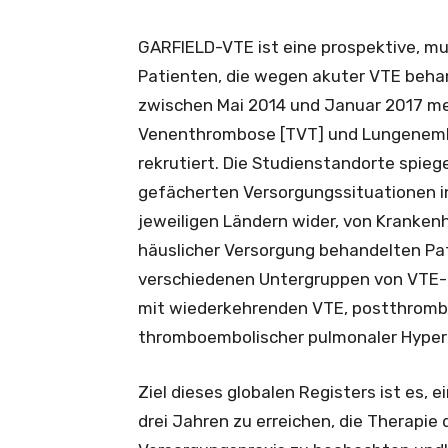
GARFIELD-VTE ist eine prospektive, m
Patienten, die wegen akuter VTE beha
zwischen Mai 2014 und Januar 2017 meh
Venenthrombose [TVT] und Lungenembol
rekrutiert. Die Studienstandorte spiege
gefächerten Versorgungssituationen i
jeweiligen Ländern wider, von Kranke
häuslicher Versorgung behandelten Pati
verschiedenen Untergruppen von VTE-Pa
mit wiederkehrenden VTE, postthromb
thromboembolischer pulmonaler Hyper
Ziel dieses globalen Registers ist es,
drei Jahren zu erreichen, die Therapie