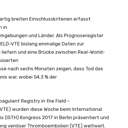
tig breiten Einschlusskriterien erfasst
 in
 Umgebungen und Länder. Als Prognoseregister
IELD-VTE bislang einmalige Daten zur
 liefern und eine Brücke zwischen Real-World-
isierten
isse nach sechs Monaten zeigen, dass Tod das
is war, wobei 54,3 % der
agulant Registry in the Field –
TE) wurden diese Woche beim International
 (ISTH) Kongress 2017 in Berlin präsentiert und
dlung venöser Thromboembolien (VTE) weltweit.