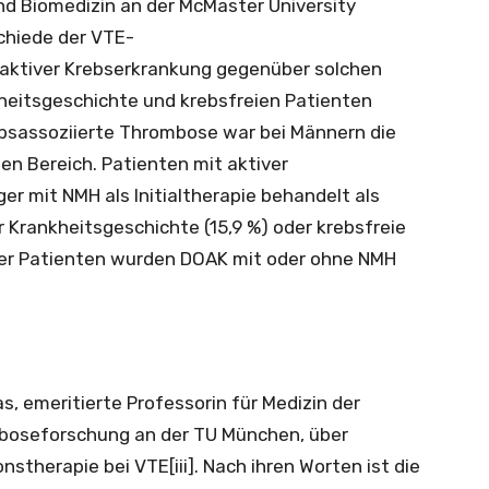
nd Biomedizin an der McMaster University
schiede der VTE-
aktiver Krebserkrankung gegenüber solchen
kheitsgeschichte und krebsfreien Patienten
rebsassoziierte Thrombose war bei Männern die
en Bereich. Patienten mit aktiver
er mit NMH als Initialtherapie behandelt als
r Krankheitsgeschichte (15,9 %) oder krebsfreie
% der Patienten wurden DOAK mit oder ohne NMH
s, emeritierte Professorin für Medizin der
boseforschung an der TU München, über
therapie bei VTE[iii]. Nach ihren Worten ist die