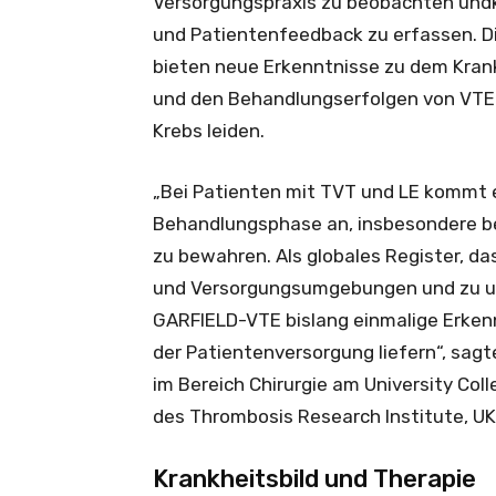
Versorgungspraxis zu beobachten undk
und Patientenfeedback zu erfassen. D
bieten neue Erkenntnisse zu dem Kran
und den Behandlungserfolgen von VTE-P
Krebs leiden.
„Bei Patienten mit TVT und LE kommt e
Behandlungsphase an, insbesondere be
zu bewahren. Als globales Register, d
und Versorgungsumgebungen und zu un
GARFIELD-VTE bislang einmalige Erke
der Patientenversorgung liefern“, sagt
im Bereich Chirurgie am University Col
des Thrombosis Research Institute, UK
Krankheitsbild und Therapie