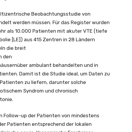
ultizentrische Beobachtungsstudie von
ndelt werden müssen. Für das Register wurden
r als 10.000 Patienten mit akuter VTE (tiefe
ie [LE]) aus 415 Zentren in 28 Ländern
ln die breit
n den
nhäusernüber ambulant behandelten und in
enten. Damit ist die Studie ideal, um Daten zu
tienten zu liefern, darunter solche
otischem Syndrom und chronisch
tonie.
 ein Follow-up der Patienten von mindestens
 der Patienten entsprechend der lokalen