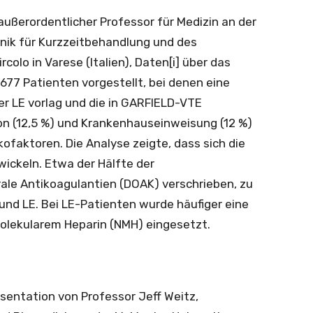
 außerordentlicher Professor für Medizin an der
linik für Kurzzeitbehandlung und des
lo in Varese (Italien), Daten[i] über das
.677 Patienten vorgestellt, bei denen eine
r LE vorlag und die in GARFIELD-VTE
 (12,5 %) und Krankenhauseinweisung (12 %)
ofaktoren. Die Analyse zeigte, dass sich die
ickeln. Etwa der Hälfte der
ale Antikoagulantien (DOAK) verschrieben, zu
und LE. Bei LE-Patienten wurde häufiger eine
molekularem Heparin (NMH) eingesetzt.
entation von Professor Jeff Weitz,