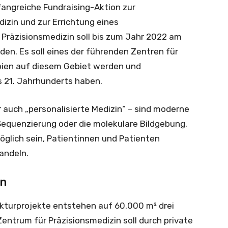
fangreiche Fundraising-Aktion zur
izin und zur Errichtung eines
Präzisionsmedizin soll bis zum Jahr 2022 am
en. Es soll eines der führenden Zentren für
pien auf diesem Gebiet werden und
s 21. Jahrhunderts haben.
 auch „personalisierte Medizin“ – sind moderne
quenzierung oder die molekulare Bildgebung.
öglich sein, Patientinnen und Patienten
handeln.
in
kturprojekte entstehen auf 60.000 m² drei
ntrum für Präzisionsmedizin soll durch private