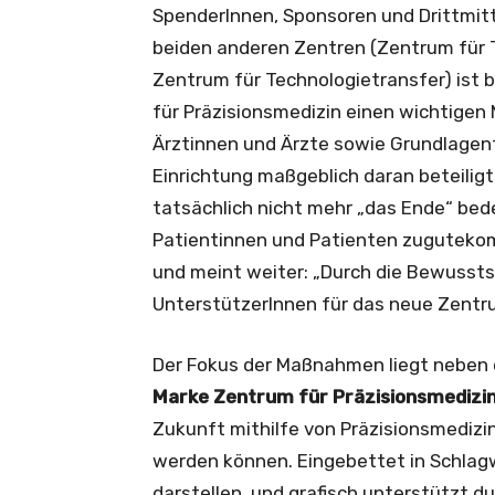
SpenderInnen, Sponsoren und Drittmitt
beiden anderen Zentren (Zentrum für T
Zentrum für Technologietransfer) ist b
für Präzisionsmedizin einen wichtigen M
Ärztinnen und Ärzte sowie Grundlagen
Einrichtung maßgeblich daran beteilig
tatsächlich nicht mehr „das Ende“ bed
Patientinnen und Patienten zugutekom
und meint weiter: „Durch die Bewussts
UnterstützerInnen für das neue Zentru
Der Fokus der Maßnahmen liegt neben
Marke Zentrum für Präzisionsmedizi
Zukunft mithilfe von Präzisionsmedizi
werden können. Eingebettet in Schlagw
darstellen, und grafisch unterstützt du