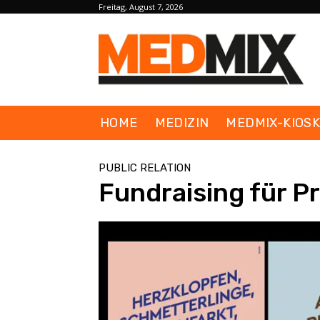
Freitag, August 7, 2026
HOME
MEDIZIN
MEDMIX-KIOS
PUBLIC RELATION
Fundraising für P