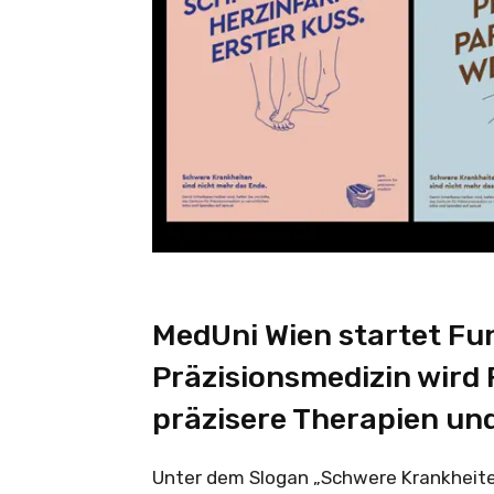
MedUni Wien startet Fu
Präzisionsmedizin wird
präzisere Therapien un
Unter dem Slogan „Schwere Krankheiten