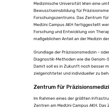
Medizinische Universität Wien eine um
Bewusstseinsbildung für Präzisionsmed
Forschungszentrums. Das Zentrum für 
MedUni Campus AKH fertiggestellt werd
Forschung und Entwicklung von Thera
maßgeblichen Anteil an der Medizin de
Grundlage der Präzisionsmedizin – oder
Diagnostik-Methoden wie die Genom-Se
Damit soll es in Zukunft noch besser m
zielgerichteter und individueller zu be
Zentrum für Präzisionsmediz
Im Rahmen eines der größten Infrastru
Zentren am MedUni Campus AKH. Das Ze