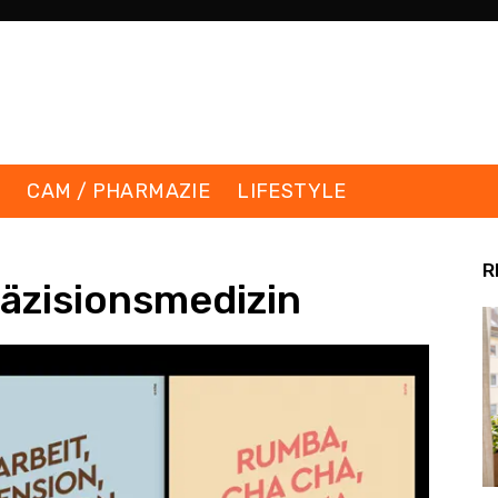
K
CAM / PHARMAZIE
LIFESTYLE
R
räzisionsmedizin