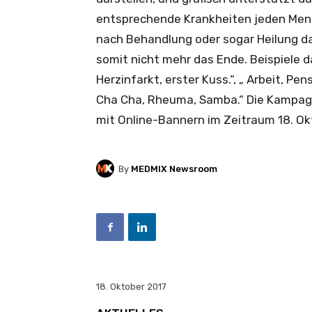
entsprechende Krankheiten jeden Mens
nach Behandlung oder sogar Heilung d
somit nicht mehr das Ende. Beispiele d
Herzinfarkt, erster Kuss.“, „ Arbeit, Pe
Cha Cha, Rheuma, Samba.“ Die Kampagn
mit Online-Bannern im Zeitraum 18. O
By
MEDMIX Newsroom
18. Oktober 2017