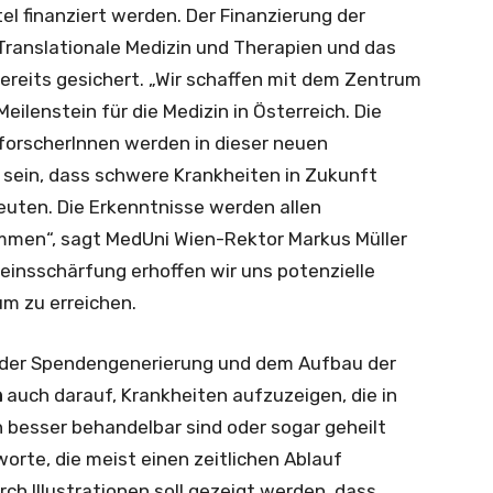
el finanziert werden. Der Finanzierung der
ranslationale Medizin und Therapien und das
ereits gesichert. „Wir schaffen mit dem Zentrum
eilenstein für die Medizin in Österreich. Die
forscherInnen werden in dieser neuen
t sein, dass schwere Krankheiten in Zukunft
euten. Die Erkenntnisse werden allen
men“, sagt MedUni Wien-Rektor Markus Müller
einsschärfung erhoffen wir uns potenzielle
m zu erreichen.
 der Spendengenerierung und dem Aufbau der
n
auch darauf, Krankheiten aufzuzeigen, die in
n besser behandelbar sind oder sogar geheilt
orte, die meist einen zeitlichen Ablauf
rch Illustrationen soll gezeigt werden, dass