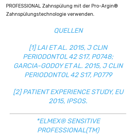
PROFESSIONAL Zahnspülung mit der Pro-Argin®
Zahnspülungstechnologie verwenden.
QUELLEN
[1] LAI ET AL. 2015, J CLIN
PERIODONTOL 42 S17, P0748;
GARCIA-GODOY ET AL. 2015, J CLIN
PERIODONTOL 42 S17, P0779
[2] PATIENT EXPERIENCE STUDY, EU
2015, IPSOS.
*ELMEX® SENSITIVE
PROFESSIONAL(TM)