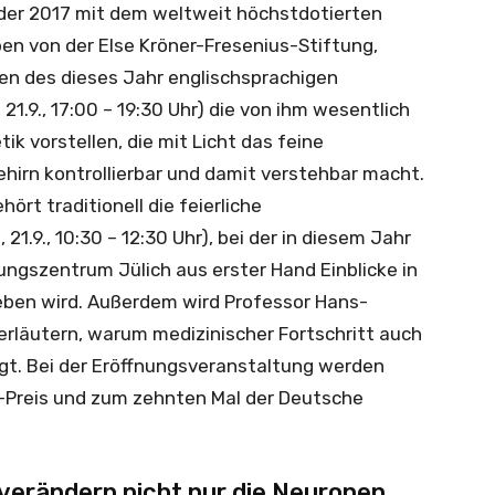
, der 2017 mit dem weltweit höchstdotierten
en von der Else Kröner-Fresenius-Stiftung,
en des dieses Jahr englischsprachigen
21.9., 17:00 – 19:30 Uhr) die von ihm wesentlich
 vorstellen, die mit Licht das feine
irn kontrollierbar und damit verstehbar macht.
t traditionell die feierliche
21.9., 10:30 – 12:30 Uhr), bei der in diesem Jahr
ngszentrum Jülich aus erster Hand Einblicke in
ben wird. Außerdem wird Professor Hans-
rläutern, warum medizinischer Fortschritt auch
gt. Bei der Eröffnungsveranstaltung werden
-Preis und zum zehnten Mal der Deutsche
.
verändern nicht nur die Neuronen