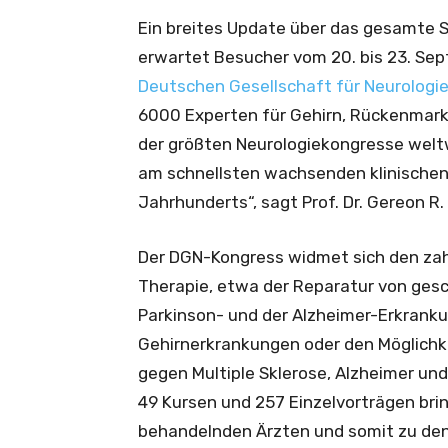
Ein breites Update über das gesamte S
erwartet Besucher vom 20. bis 23. Se
Deutschen Gesellschaft für Neurologi
6000 Experten für Gehirn, Rückenmark
der größten Neurologiekongresse weltw
am schnellsten wachsenden klinischen D
Jahrhunderts“, sagt Prof. Dr. Gereon R.
Der DGN-Kongress widmet sich den zahl
Therapie, etwa der Reparatur von gesc
Parkinson- und der Alzheimer-Erkranku
Gehirnerkrankungen oder den Möglich
gegen Multiple Sklerose, Alzheimer un
49 Kursen und 257 Einzelvorträgen bri
behandelnden Ärzten und somit zu den 