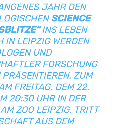
GANGENES JAHR DEN
LOGISCHEN
SCIENCE
SBLITZE“
INS LEBEN
 IN LEIPZIG WERDEN
LOGEN UND
HAFTLER FORSCHUNG
 PRÄSENTIEREN. ZUM
AM FREITAG, DEM 22.
M 20:30 UHR IN DER
M ZOO LEIPZIG, TRITT
NSCHAFT AUS DEM