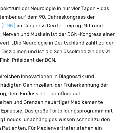
pektrum der Neurologie in nur vier Tagen – das
ptember auf dem 90. Jahreskongress der
e (DGN)
im Congress Center Leipzig. Mit rund
, Nerven und Muskeln ist der DGN-Kongress einer
eit. „Die Neurologie in Deutschland zählt zu den
isziplinen und ist die Schlüsselmedizin des 21.
 Fink, Präsident der DGN.
reichen Innovationen in Diagnostik und
hädigten Gehirnzellen, der Früherkennung der
ng, dem Einfluss der Darmflora auf
keiten und Grenzen neuartiger Medikamente
d Epilepsie. Das große Fortbildungsprogramm mit
ngt neues, unabhängiges Wissen schnell zu den
Patienten. Für Medienvertreter stehen ein