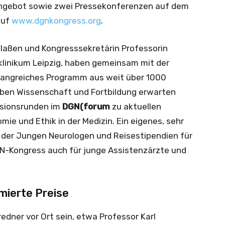
ngebot sowie zwei Pressekonferenzen auf dem
auf
www.dgnkongress.org
.
laßen und Kongresssekretärin Professorin
klinikum Leipzig, haben gemeinsam mit der
angreiches Programm aus weit über 1000
ben Wissenschaft und Fortbildung erwarten
ssionsrunden im
DGN(forum
zu aktuellen
e und Ethik in der Medizin. Ein eigenes, sehr
der Jungen Neurologen und Reisestipendien für
N-Kongress auch für junge Assistenzärzte und
ierte Preise
dner vor Ort sein, etwa Professor Karl