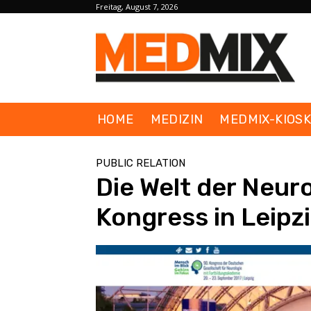
Freitag, August 7, 2026
HOME
MEDIZIN
MEDMIX-KIOS
PUBLIC RELATION
Die Welt der Neur
Kongress in Leipz