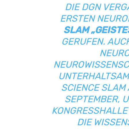
DIE DGN VER
ERSTEN NEURO
SLAM „GEISTE
GERUFEN. AUCH
NEURO
NEUROWISSENSC
UNTERHALTSAM
SCIENCE SLAM 
SEPTEMBER, U
KONGRESSHALLE A
DIE WISSE