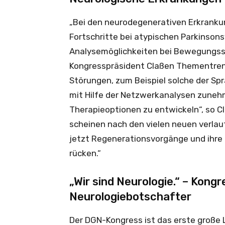
„Bei den neurodegenerativen Erkrank
Fortschritte bei atypischen Parkinson
Analysemöglichkeiten bei Bewegungsstö
Kongresspräsident Claßen Thementrend
Störungen, zum Beispiel solche der Sp
mit Hilfe der Netzwerkanalysen zunehm
Therapieoptionen zu entwickeln“, so Cl
scheinen nach den vielen neuen verlau
jetzt Regenerationsvorgänge und ihre
rücken.“
„Wir sind Neurologie.“ – Kon
Neurologiebotschafter
Der DGN-Kongress ist das erste große 