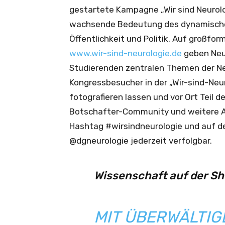
gestartete Kampagne „Wir sind Neurolo
wachsende Bedeutung des dynamischen
Öffentlichkeit und Politik. Auf großfo
www.wir-sind-neurologie.de
geben Neur
Studierenden zentralen Themen der Neu
Kongressbesucher in der „Wir-sind-Neu
fotografieren lassen und vor Ort Teil
Botschafter-Community und weitere A
Hashtag #wirsindneurologie und auf 
@dgneurologie jederzeit verfolgbar.
Wissenschaft auf der S
MIT ÜBERWÄLTI