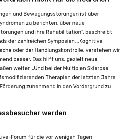
ungen und Bewegungsstörungen ist über
syndromen zu berichten, über neue
rungen und ihre Rehabilitation“, beschreibt
s der zahlreichen Symposien. „Kognitive
rache oder der Handlungskontrolle, verstehen wir
end besser. Das hilft uns, gezielt neue
aßen weiter. „Und bei der Multiplen Sklerose
fsmodifizierenden Therapien der letzten Jahre
 Förderung zunehmend in den Vordergrund zu
gressbesucher werden
Live-Forum für die vor wenigen Tagen