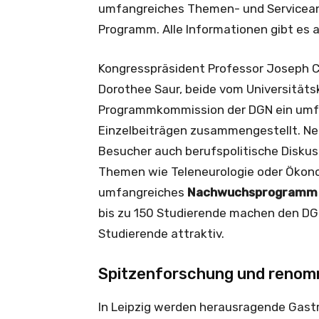
umfangreiches Themen- und Servicea
Programm. Alle Informationen gibt es 
Kongresspräsident Professor Joseph C
Dorothee Saur, beide vom Universitäts
Programmkommission der DGN ein umf
Einzelbeiträgen zusammengestellt. Ne
Besucher auch berufspolitische Disku
Themen wie Teleneurologie oder Ökonomi
umfangreiches
Nachwuchsprogramm
bis zu 150 Studierende machen den DG
Studierende attraktiv.
Spitzenforschung und renomm
In Leipzig werden herausragende Gastre