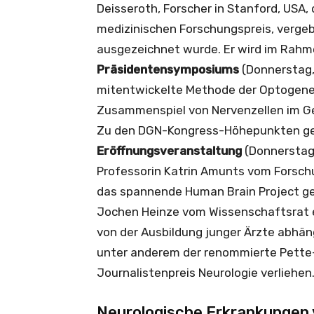
Deisseroth, Forscher in Stanford, USA
medizinischen Forschungspreis, vergeb
ausgezeichnet wurde. Er wird im Rahm
Präsidentensymposiums
(Donnerstag, 
mitentwickelte Methode der Optogenetik
Zusammenspiel von Nervenzellen im Geh
Zu den DGN-Kongress-Höhepunkten gehör
Eröffnungsveranstaltung
(Donnerstag, 
Professorin Katrin Amunts vom Forschu
das spannende Human Brain Project ge
Jochen Heinze vom Wissenschaftsrat e
von der Ausbildung junger Ärzte abhän
unter anderem der renommierte Pette
Journalistenpreis Neurologie verliehen
Neurologische Erkrankungen 