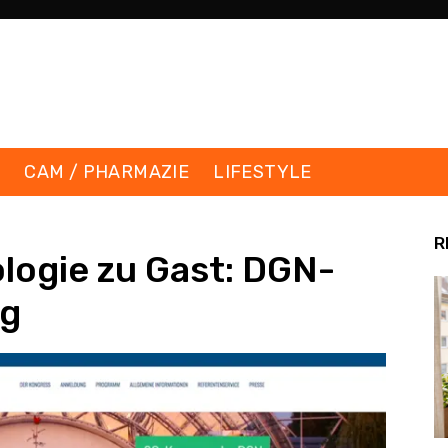
K
CAM / PHARMAZIE
LIFESTYLE
R
ologie zu Gast: DGN-
ig