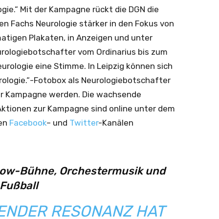
gie.“ Mit der Kampagne rückt die DGN die
 Fachs Neurologie stärker in den Fokus von
rmatigen Plakaten, in Anzeigen und unter
ologiebotschafter vom Ordinarius bis zum
rologie eine Stimme. In Leipzig können sich
rologie.“-Fotobox als Neurologiebotschafter
 der Kampagne werden. Die wachsende
ktionen zur Kampagne sind online unter dem
den
Facebook
– und
Twitter
-Kanälen
how-Bühne, Orchestermusik und
Fußball
GENDER RESONANZ HAT