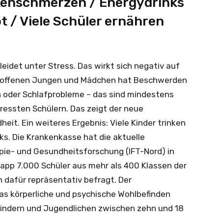
kenschmerzen / Energydrinks
t / Viele Schüler ernähren
leidet unter Stress. Das wirkt sich negativ auf
betroffenen Jungen und Mädchen hat Beschwerden
oder Schlafprobleme – das sind mindestens
tressten Schülern. Das zeigt der neue
it. Ein weiteres Ergebnis: Viele Kinder trinken
ks. Die Krankenkasse hat die aktuelle
apie- und Gesundheitsforschung (IFT-Nord) in
app 7.000 Schüler aus mehr als 400 Klassen der
dafür repräsentativ befragt. Der
das körperliche und psychische Wohlbefinden
indern und Jugendlichen zwischen zehn und 18