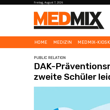
Freitag, August 7, 2026
HOME
MEDIZIN
MEDMIX-KIOS
PUBLIC RELATION
DAK-Präventionsra
zweite Schüler lei