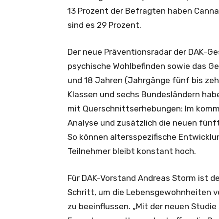
13 Prozent der Befragten haben Cannab
sind es 29 Prozent.
Der neue Präventionsradar der DAK-Ge
psychische Wohlbefinden sowie das Ge
und 18 Jahren (Jahrgänge fünf bis ze
Klassen und sechs Bundesländern habe
mit Querschnittserhebungen: Im komm
Analyse und zusätzlich die neuen fünft
So können altersspezifische Entwickl
Teilnehmer bleibt konstant hoch.
Für DAK-Vorstand Andreas Storm ist d
Schritt, um die Lebensgewohnheiten vo
zu beeinflussen. „Mit der neuen Studie