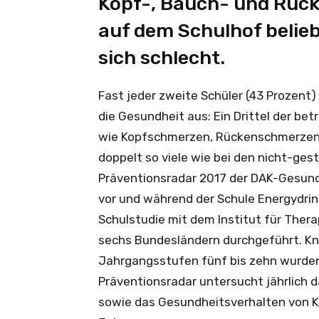
Kopf-, Bauch- und Rüc
auf dem Schulhof belieb
sich schlecht.
Fast jeder zweite Schüler (43 Prozent) 
die Gesundheit aus: Ein Drittel der 
wie Kopfschmerzen, Rückenschmerzen 
doppelt so viele wie bei den nicht-ges
Präventionsradar 2017 der DAK-Gesundhe
vor und während der Schule Energydrin
Schulstudie mit dem Institut für Ther
sechs Bundesländern durchgeführt. Kn
Jahrgangsstufen fünf bis zehn wurden 
Präventionsradar untersucht jährlich 
sowie das Gesundheitsverhalten von K