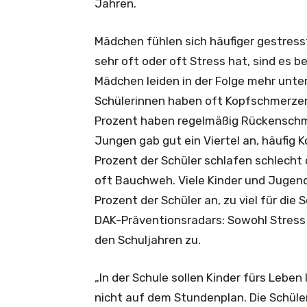
Jahren.
Mädchen fühlen sich häufiger gestress
sehr oft oder oft Stress hat, sind es b
Mädchen leiden in der Folge mehr unt
Schülerinnen haben oft Kopfschmerzen, 
Prozent haben regelmäßig Rückenschme
Jungen gab gut ein Viertel an, häufig
Prozent der Schüler schlafen schlech
oft Bauchweh. Viele Kinder und Jugend
Prozent der Schüler an, zu viel für die
DAK-Präventionsradars: Sowohl Stres
den Schuljahren zu.
„In der Schule sollen Kinder fürs Lebe
nicht auf dem Stundenplan. Die Schü