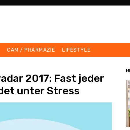
K
CAM / PHARMAZIE
LIFESTYLE
R
dar 2017: Fast jeder
det unter Stress