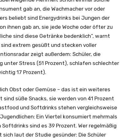
onsument gab an, die Wachmacher vor oder
ers beliebt sind Energydrinks bei Jungen der
on ihnen gab an, sie jede Woche oder öfter zu
liche sind diese Getränke bedenklich“, warnt
, sind extrem gesüßt und stecken voller
ntionsradar zeigt außerdem: Schüler, die
g unter Stress (51 Prozent), schlafen schlechter
ichtig 17 Prozent).
glich Obst oder Gemüse – das ist ein weiteres
t sind süße Snacks, sie werden von 41 Prozent
Fastfood und Softdrinks stehen vergleichsweise
 Jugendlichen: Ein Viertel konsumiert mehrmals
 Softdrinks sind es 39 Prozent. Wer regelmäßig
 sich laut der Studie gesünder: Die Schüler