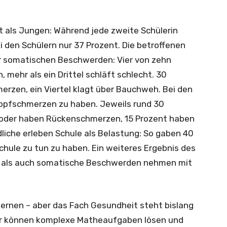
t als Jungen: Während jede zweite Schülerin
ei den Schülern nur 37 Prozent. Die betroffenen
er somatischen Beschwerden: Vier von zehn
mehr als ein Drittel schläft schlecht. 30
rzen, ein Viertel klagt über Bauchweh. Bei den
 Kopfschmerzen zu haben. Jeweils rund 30
t oder haben Rückenschmerzen, 15 Prozent haben
liche erleben Schule als Belastung: So gaben 40
 Schule zu tun zu haben. Ein weiteres Ergebnis des
s als auch somatische Beschwerden nehmen mit
n lernen – aber das Fach Gesundheit steht bislang
ler können komplexe Matheaufgaben lösen und