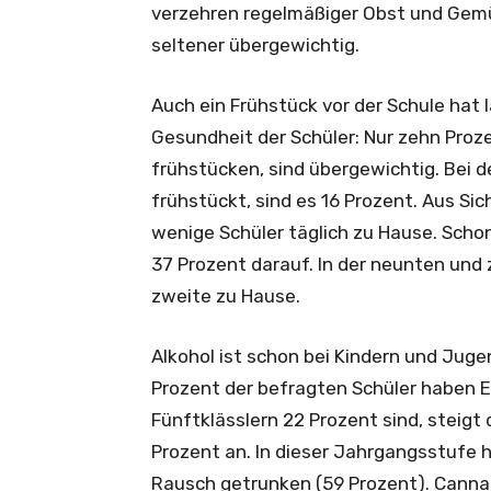
verzehren regelmäßiger Obst und Gemüs
seltener übergewichtig.
Auch ein Frühstück vor der Schule hat l
Gesundheit der Schüler: Nur zehn Proze
frühstücken, sind übergewichtig. Bei d
frühstückt, sind es 16 Prozent. Aus S
wenige Schüler täglich zu Hause. Scho
37 Prozent darauf. In der neunten und
zweite zu Hause.
Alkohol ist schon bei Kindern und Juge
Prozent der befragten Schüler haben E
Fünftklässlern 22 Prozent sind, steigt
Prozent an. In dieser Jahrgangsstufe 
Rausch getrunken (59 Prozent). Cannab