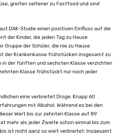
e, greifen seltener zu Fastfood und sind
aut DAK-Studie einen positiven Einfluss auf die
nt der Kinder, die jeden Tag zu Hause
er Gruppe der Schüler, die nie zu Hause
icht der Krankenkasse frühstücken insgesamt zu
n in der fünften und sechsten Klasse verzichten
 zehnten Klasse frühstückt nur noch jeder
ndlichen eine verbreitet Droge: Knapp 60
rfahrungen mit Alkohol. Während es bei den
 dieser Wert bis zur zehnten Klasse auf 89
hat mehr als jeder Zweite schon einmal bis zum
is ist nicht ganz so weit verbreitet: Insgesamt