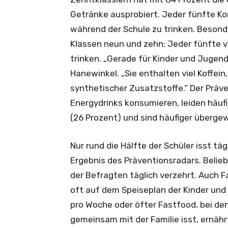
Getränke ausprobiert. Jeder fünfte K
während der Schule zu trinken. Besond
Klassen neun und zehn: Jeder fünfte v
trinken. „Gerade für Kinder und Jugend
Hanewinkel. „Sie enthalten viel Koffein
synthetischer Zusatzstoffe.“ Der Präve
Energydrinks konsumieren, leiden häufi
(26 Prozent) und sind häufiger übergew
Nur rund die Hälfte der Schüler isst tä
Ergebnis des Präventionsradars. Belieb
der Befragten täglich verzehrt. Auch 
oft auf dem Speiseplan der Kinder und
pro Woche oder öfter Fastfood, bei den
gemeinsam mit der Familie isst, ernährt