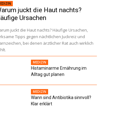
EDIZIN
arum juckt die Haut nachts?
äufige Ursachen
rum juckt die Haut nachts? Häufige Ursachen,
rksame Tipps gegen nächtlichen Juckreiz und
rnzeichen, bei denen ärztlicher Rat auch wirklich
hlt.
MEDIZIN
Histaminarme Ernährung im
Alltag gut planen
MEDIZIN
Wann sind Antibiotika sinnvoll?
Klar erklärt