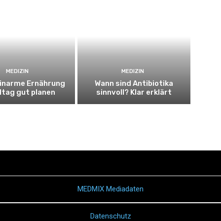
MEDIZIN
MEDIZIN
inarme Ernährung
Wann sind Antibiotika
lltag gut planen
sinnvoll? Klar erklärt
MEDMIX Mediadaten
Datenschutz