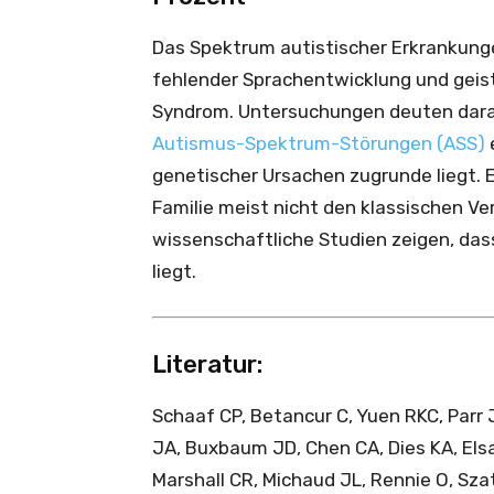
Das Spektrum autistischer Erkrankung
fehlender Sprachentwicklung und geist
Syndrom. Untersuchungen deuten darau
Autismus-Spektrum-Störungen (ASS)
genetischer Ursachen zugrunde liegt. E
Familie meist nicht den klassischen V
wissenschaftliche Studien zeigen, dass 
liegt.
Literatur:
Schaaf CP, Betancur C, Yuen RKC, Parr 
JA, Buxbaum JD, Chen CA, Dies KA, Elsa
Marshall CR, Michaud JL, Rennie O, Sza