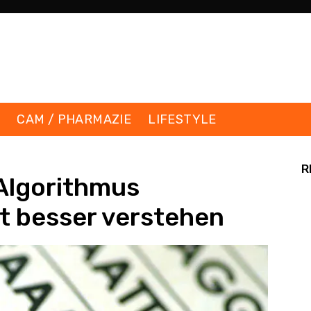
K
CAM / PHARMAZIE
LIFESTYLE
R
 Algorithmus
lt besser verstehen