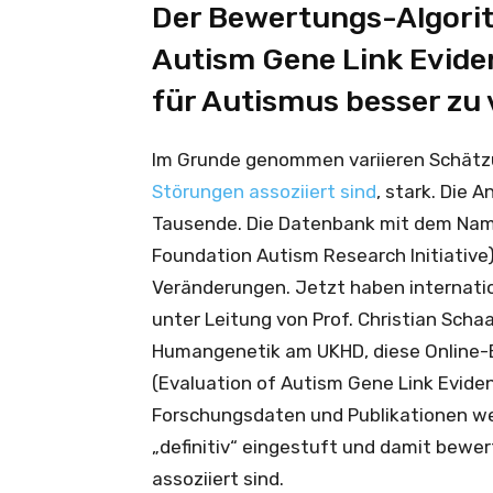
Der Bewertungs-Algori
Autism Gene Link Evidenc
für Autismus besser zu 
Im Grunde genommen variieren Schät
Störungen assoziiert sind
, stark. Die 
Tausende. Die Datenbank mit dem Name
Foundation Autism Research Initiative)
Veränderungen. Jetzt haben internati
unter Leitung von Prof. Christian Schaaf
Humangenetik am UKHD, diese Online-B
(Evaluation of Autism Gene Link Evide
Forschungsdaten und Publikationen we
„definitiv“ eingestuft und damit bewe
assoziiert sind.