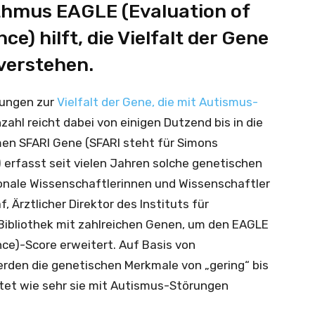
thmus EAGLE (Evaluation of
e) hilft, die Vielfalt der Gene
verstehen.
zungen zur
Vielfalt der Gene, die mit Autismus-
Anzahl reicht dabei von einigen Dutzend bis in die
n SFARI Gene (SFARI steht für Simons
 erfasst seit vielen Jahren solche genetischen
onale Wissenschaftlerinnen und Wissenschaftler
, Ärztlicher Direktor des Instituts für
ibliothek mit zahlreichen Genen, um den EAGLE
nce)-Score erweitert. Auf Basis von
rden die genetischen Merkmale von „gering“ bis
rtet wie sehr sie mit Autismus-Störungen