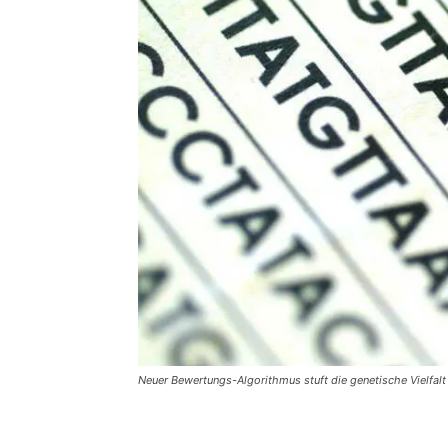
Neuer Bewertungs-Algorithmus stuft die genetische Vielfalt