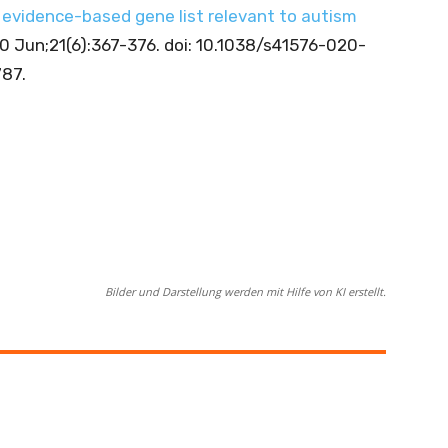
 evidence-based gene list relevant to autism
 Jun;21(6):367-376. doi: 10.1038/s41576-020-
787.
Bilder und Darstellung werden mit Hilfe von KI erstellt.