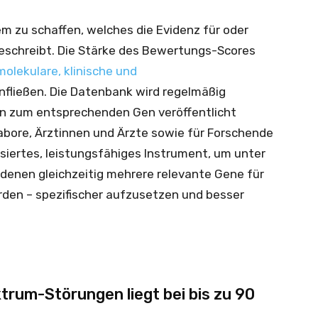
em zu schaffen, welches die Evidenz für oder
schreibt. Die Stärke des Bewertungs-Scores
molekulare, klinische und
nfließen. Die Datenbank wird regelmäßig
 zum entsprechenden Gen veröffentlicht
 Labore, Ärztinnen und Ärzte sowie für Forschende
siertes, leistungsfähiges Instrument, um unter
denen gleichzeitig mehrere relevante Gene für
rden – spezifischer aufzusetzen und besser
trum-Störungen liegt bei bis zu 90