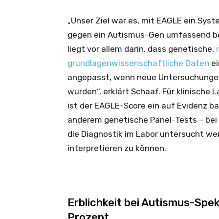
„Unser Ziel war es, mit EAGLE ein Syst
gegen ein Autismus-Gen umfassend be
liegt vor allem darin, dass genetische,
grundlagenwissenschaftliche Daten
ei
angepasst, wenn neue Untersuchungen
wurden“, erklärt Schaaf. Für klinische
ist der EAGLE-Score ein auf Evidenz ba
anderem genetische Panel-Tests – bei 
die Diagnostik im Labor untersucht we
interpretieren zu können.
Erblichkeit bei Autismus-Spek
Prozent