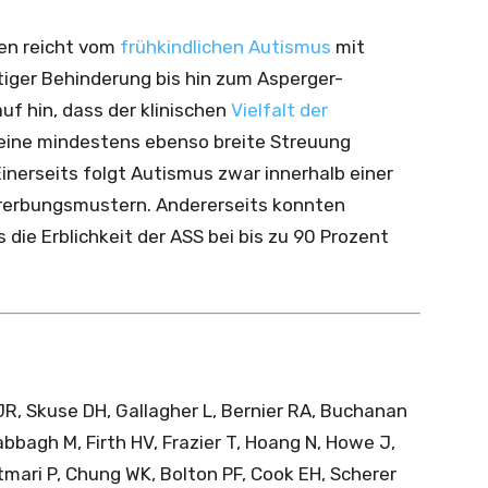
en reicht vom
frühkindlichen Autismus
mit
iger Behinderung bis hin zum Asperger-
f hin, dass der klinischen
Vielfalt der
eine mindestens ebenso breite Streuung
inerseits folgt Autismus zwar innerhalb einer
ererbungsmustern. Andererseits konnten
die Erblichkeit der ASS bei bis zu 90 Prozent
JR, Skuse DH, Gallagher L, Bernier RA, Buchanan
bbagh M, Firth HV, Frazier T, Hoang N, Howe J,
tmari P, Chung WK, Bolton PF, Cook EH, Scherer