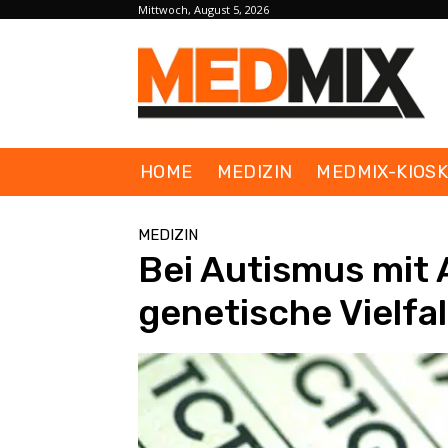
Mittwoch, August 5, 2026
HOME
MEDIZIN
MEDMIX-KIOS
MEDIZIN
Bei Autismus mit
genetische Vielfa