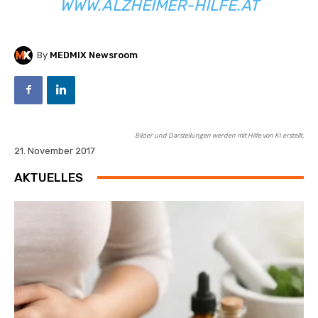
WWW.ALZHEIMER-HILFE.AT
By
MEDMIX Newsroom
Bilder und Darstellungen werden mit Hilfe von KI erstellt.
21. November 2017
AKTUELLES