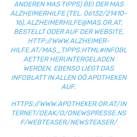
ANDEREN MAS TIPPS) BEI DER MAS
ALZHEIMERHILFE (TEL. 06132/21410-
16), ALZHEIMERHILFE@MAS.OR.AT,
BESTELLT ODER AUF DER WEBSITE,
HTTP://WWW.ALZHEIMER-
HILFE.AT/MAS_TIPPS.HTML#INFOBL
AETTER HERUNTERGELADEN
WERDEN. EBENSO LIEGT DAS
INFOBLATT IN ALLEN OÖ APOTHEKEN
AUF.
HTTPS://WWW.APOTHEKER.OR.AT/IN
TERNET/OEAK/O/ONEWSPRESSE.NS
F/WEBTEASER/NEWSTEASER/