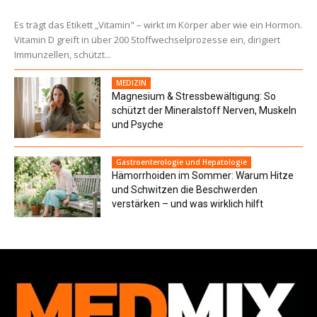
Es trägt das Etikett „Vitamin" – wirkt im Körper aber wie ein Hormon.
Vitamin D greift in über 200 Stoffwechselprozesse ein, dirigiert
Immunzellen, schützt...
MEDIZIN
Magnesium & Stressbewältigung: So
schützt der Mineralstoff Nerven, Muskeln
und Psyche
Gastroenterologie und Hepatologie
Hämorrhoiden im Sommer: Warum Hitze
und Schwitzen die Beschwerden
verstärken – und was wirklich hilft