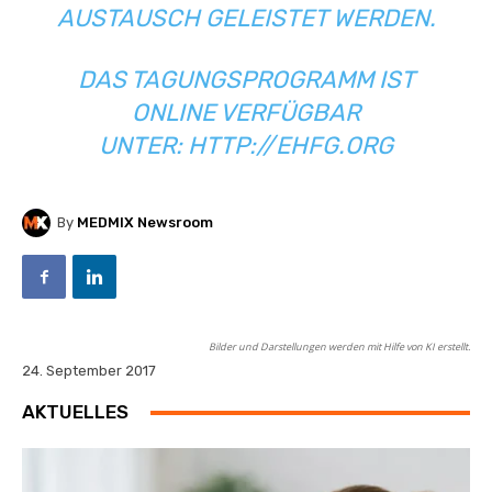
AUSTAUSCH GELEISTET WERDEN.
DAS TAGUNGSPROGRAMM IST
ONLINE VERFÜGBAR
UNTER:
HTTP://EHFG.ORG
By
MEDMIX Newsroom
Bilder und Darstellungen werden mit Hilfe von KI erstellt.
24. September 2017
AKTUELLES