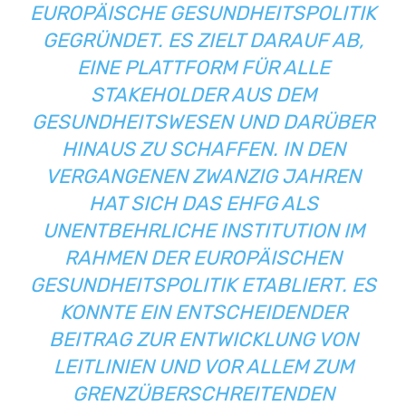
EUROPÄISCHE GESUNDHEITSPOLITIK
GEGRÜNDET. ES ZIELT DARAUF AB,
EINE PLATTFORM FÜR ALLE
STAKEHOLDER AUS DEM
GESUNDHEITSWESEN UND DARÜBER
HINAUS ZU SCHAFFEN. IN DEN
VERGANGENEN ZWANZIG JAHREN
HAT SICH DAS EHFG ALS
UNENTBEHRLICHE INSTITUTION IM
RAHMEN DER EUROPÄISCHEN
GESUNDHEITSPOLITIK ETABLIERT. ES
KONNTE EIN ENTSCHEIDENDER
BEITRAG ZUR ENTWICKLUNG VON
LEITLINIEN UND VOR ALLEM ZUM
GRENZÜBERSCHREITENDEN