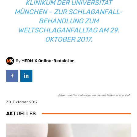
KLINIKUM DER UNIVERSITÄT
MÜNCHEN
– ZUR SCHLAGANFALL-
BEHANDLUNG ZUM
WELTSCHLAGANFALLTAG AM 29.
OKTOBER 2017.
By
MEDMIX Online-Redaktion
Bilder und Darstellungen werden mit Hilfe von KI erstellt.
30. Oktober 2017
AKTUELLES