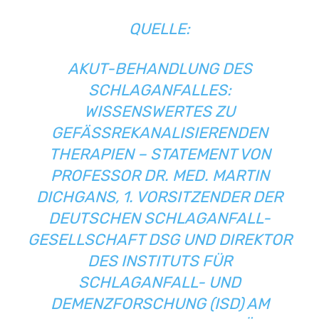
QUELLE:
AKUT-BEHANDLUNG DES
SCHLAGANFALLES:
WISSENSWERTES ZU
GEFÄSSREKANALISIERENDEN T
HERAPIEN – STATEMENT VON P
ROFESSOR DR. MED. MARTIN D
ICHGANS, 1. VORSITZENDER DER
DEUTSCHEN SCHLAGANFALL-
GESELLSCHAFT DSG
UND DIREKTOR
DES
INSTITUTS FÜR
SCHLAGANFALL- UND
DEMENZFORSCHUNG (ISD) AM