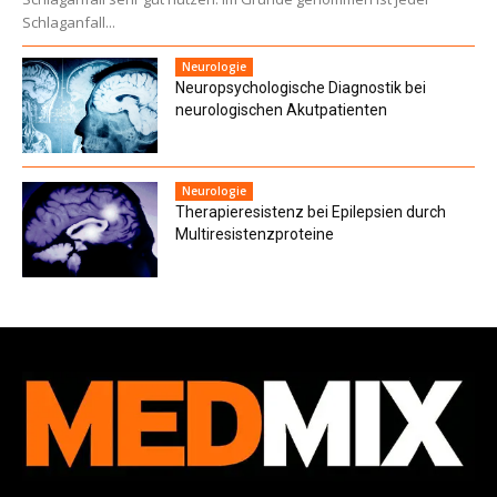
Schlaganfall...
Neurologie
Neuropsychologische Diagnostik bei
neuro­logischen Akutpatienten
Neurologie
Therapieresistenz bei Epilepsien durch
Multiresistenz­proteine