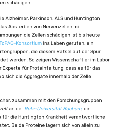
len schädigen.
e Alzheimer, Parkinson, ALS und Huntington
das Absterben von Nervenzellen mit
lumpungen die Zellen schädigen ist bis heute
ToPAG-Konsortium
ins Leben gerufen, ein
engruppen, die diesem Rätsel auf der Spur
eldet werden. So zeigen Wissenschaftler im Labor
r Experte für Proteinfaltung, dass es für das
wo sich die Aggregate innerhalb der Zelle
rscher, zusammen mit den Forschungsgruppen
zelt
an der
Ruhr-Universität Bochum
, ein
s für die Huntington Krankheit verantwortliche
stet. Beide Proteine lagern sich von allein zu