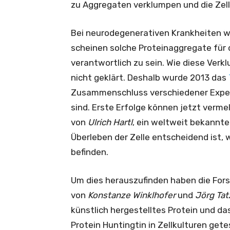
zu Aggregaten verklumpen und die Zel
Bei neurodegenerativen Krankheiten wi
scheinen solche Proteinaggregate für 
verantwortlich zu sein. Wie diese Verk
nicht geklärt. Deshalb wurde 2013 das
Zusammenschluss verschiedener Expert
sind. Erste Erfolge können jetzt verm
von
Ulrich Hartl
, ein weltweit bekannte
Überleben der Zelle entscheidend ist, 
befinden.
Um dies herauszufinden haben die Fo
von
Konstanze Winklhofer
und
Jörg Tat
künstlich hergestelltes Protein und da
Protein Huntingtin in Zellkulturen gete