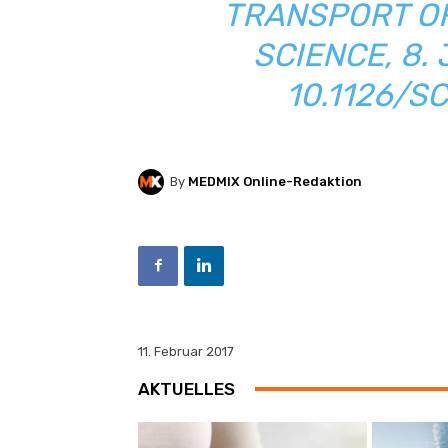
TRANSPORT OF
SCIENCE, 8. 
10.1126/S
By
MEDMIX Online-Redaktion
11. Februar 2017
AKTUELLES