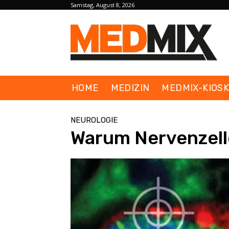
Samstag, August 8, 2026
HOME
MEDIZIN
MEDMIX-KIOS
NEUROLOGIE
Warum Nervenzell