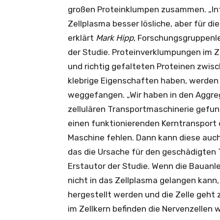
großen Proteinklumpen zusammen. „Int
Zellplasma besser lösliche, aber für die
erklärt
Mark Hipp
, Forschungsgruppenle
der Studie. Proteinverklumpungen im 
und richtig gefalteten Proteinen zwisc
klebrige Eigenschaften haben, werden
weggefangen. „Wir haben in den Aggre
zellulären Transportmaschinerie gefund
einen funktionierenden Kerntransport d
Maschine fehlen. Dann kann diese auch
das die Ursache für den geschädigten 
Erstautor der Studie. Wenn die Bauanle
nicht in das Zellplasma gelangen kann
hergestellt werden und die Zelle geht 
im Zellkern befinden die Nervenzellen