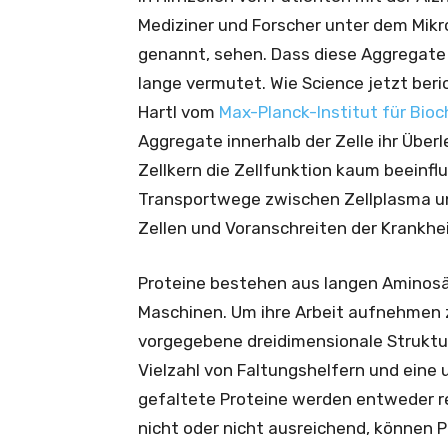
Mediziner und Forscher unter dem Mik
genannt, sehen. Dass diese Aggregate 
lange vermutet. Wie Science jetzt beri
Hartl vom
Max-Planck-Institut für Bio
Aggregate innerhalb der Zelle ihr Übe
Zellkern die Zellfunktion kaum beeinfl
Transportwege zwischen Zellplasma und
Zellen und Voranschreiten der Krankhei
Proteine bestehen aus langen Aminosäu
Maschinen. Um ihre Arbeit aufnehmen 
vorgegebene dreidimensionale Struktur
Vielzahl von Faltungshelfern und eine 
gefaltete Proteine werden entweder re
nicht oder nicht ausreichend, können P