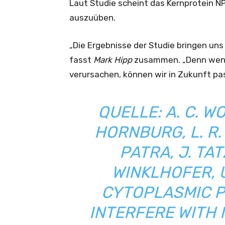
Laut Studie scheint das Kernprotein N
auszuüben.
„Die Ergebnisse der Studie bringen uns
fasst
Mark Hipp
zusammen. „Denn wenn
verursachen, können wir in Zukunft 
QUELLE:
A. C. W
HORNBURG, L. R. 
PATRA, J. TAT
WINKLHOFER, U
CYTOPLASMIC 
INTERFERE WITH