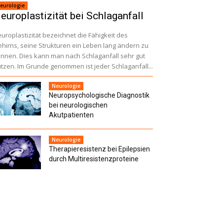
eurologie
europlastizität bei Schlaganfall
uroplastizität bezeichnet die Fähigkeit des
hirns, seine Strukturen ein Leben lang ändern zu
nnen. Dies kann man nach Schlaganfall sehr gut
tzen. Im Grunde genommen ist jeder Schlaganfall...
Neurologie
Neuropsychologische Diagnostik
bei neuro­logischen
Akutpatienten
Neurologie
Therapieresistenz bei Epilepsien
durch Multiresistenz­proteine