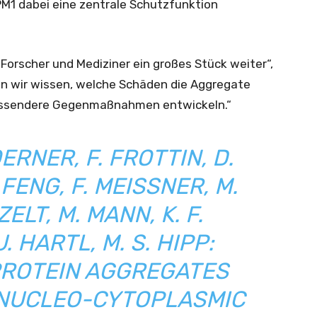
PM1 dabei eine zentrale Schutzfunktion
 Forscher und Mediziner ein großes Stück weiter“,
 wir wissen, welche Schäden die Aggregate
passendere Gegenmaßnahmen entwickeln.“
OERNER, F. FROTTIN, D.
FENG, F. MEISSNER, M.
ZELT, M. MANN, K. F.
. HARTL, M. S. HIPP
:
PROTEIN AGGREGATES
 NUCLEO-CYTOPLASMIC