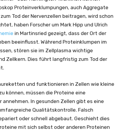
roskop Proteinverklumpungen, auch Aggregate
zum Tod der Nervenzellen beitragen, wird schon
chtet, haben Forscher um Mark Hipp und Ulrich
chemie
in Martinsried gezeigt, dass der Ort der
rleben beeinflusst. Während Proteinklumpen im
ussen, stören sie im Zellplasma wichtige
 Zellkern. Dies führt langfristig zum Tod der
t.
reketten und funktionieren in Zellen wie kleine
zu können, müssen die Proteine eine
 annehmen. In gesunden Zellen gibt es eine
umfangreiche Qualitätskontrolle. Falsch
pariert oder schnell abgebaut. Geschieht dies
roteine mit sich selbst oder anderen Proteinen