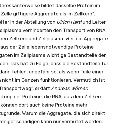
eressanterweise bildet dasselbe Protein im
 Zelle giftigere Aggregate als im Zellkern“,
iter in der Abteilung von
Ulrich Hartl
und Leiter
Zellplasma verhinderten den Transport von RNA
hen Zellkern und Zellplasma. Weil die Aggregate
 aus der Zelle lebensnotwendige Proteine
gaten im Zellplasma wichtige Bestandteile der
en. Das hat zu Folge, dass die Bestandteile für
ann fehlen, ungefähr so, als wenn Teile einer
 nicht im Ganzen funktionieren. Vermutlich ist
Transportweg“, erklärt
Andreas Wörner
,
itung der Proteine, die RNA, aus dem Zellkern
, können dort auch keine Proteine mehr
zugrunde. Warum die Aggregate, die sich direkt
 weniger schädigen kann nur vermutet werden.