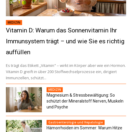
MEDIZIN
Vitamin D: Warum das Sonnenvitamin Ihr
Immunsystem trägt – und wie Sie es richtig
auffüllen
Es trägt das Etikett „Vitamin" – wirkt im Körper aber wie ein Hormon.
Vitamin D greift in über 200 Stoffwechselprozesse ein, dirigiert
Immunzellen, schützt...
MEDIZIN
Magnesium & Stressbewältigung: So
schützt der Mineralstoff Nerven, Muskeln
und Psyche
Gastroenterologie und Hepatologie
Hämorrhoiden im Sommer: Warum Hitze