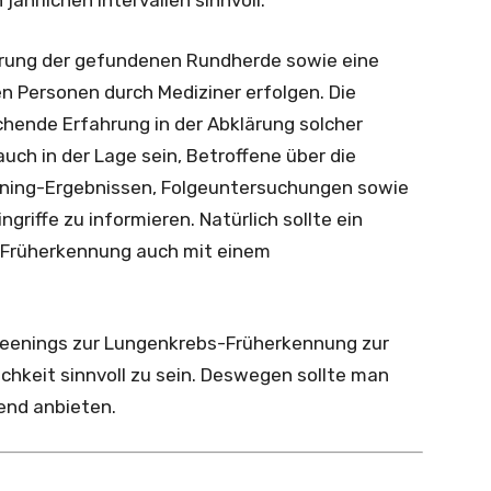
jährlichen Intervallen sinnvoll.
lärung der gefundenen Rundherde sowie eine
n Personen durch Mediziner erfolgen. Die
chende Erfahrung in der Abklärung solcher
uch in der Lage sein, Betroffene über die
eening-Ergebnissen, Folgeuntersuchungen sowie
riffe zu informieren. Natürlich sollte ein
-Früherkennung auch mit einem
eenings zur Lungenkrebs-Früherkennung zur
hkeit sinnvoll zu sein. Deswegen sollte man
end anbieten.