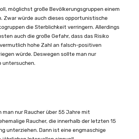
ll, möglichst große Bevölkerungsgruppen einem
. Zwar würde auch dieses opportunistische
gruppen die Sterblichkeit verringern. Allerdings
ten auch die große Gefahr, dass das Risiko
 vermutlich hohe Zahl an falsch-positiven
iegen würde. Deswegen sollte man nur
o untersuchen.
n man nur Raucher über 55 Jahre mit
emalige Raucher, die innerhalb der letzten 15
ng unterziehen. Dann ist eine engmaschige