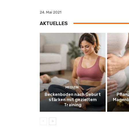
24. Mai 2021
AKTUELLES
MEDIZIN
Beckenboden nach Geburt
Pflan
stärken mit gezieltem
Magenb
Training