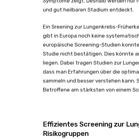
Symptome zeigt. Deshalb werden nur r
und gut heilbaren Stadium entdeckt.
Ein Sreening zur Lungenkrebs-Früherke
gibt in Europa noch keine systematisc
europäische Screening-Studien konnten
Studie nicht bestätigen. Dies könnte 
liegen. Dabei tragen Studien zur Lung
dass man Erfahrungen über die optim
sammeln und besser verstehen kann. S
Betroffene am stärksten von einem Scr
Effizientes Screening zur L
Risikogruppen