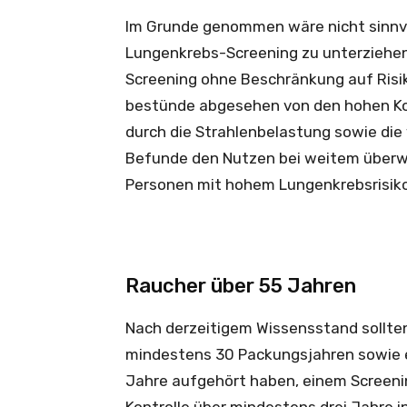
Im Grunde genommen wäre nicht sinnvo
Lungenkrebs-Screening zu unterziehen
Screening ohne Beschränkung auf Risiko
bestünde abgesehen von den hohen Kos
durch die Strahlenbelastung sowie die
Befunde den Nutzen bei weitem überw
Personen mit hohem Lungenkrebsrisik
Raucher über 55 Jahren
Nach derzeitigem Wissensstand sollte
mindestens 30 Packungsjahren sowie eh
Jahre aufgehört haben, einem Screeni