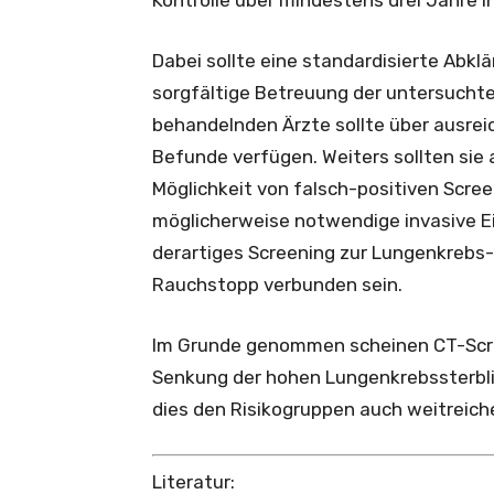
Kontrolle über mindestens drei Jahre in 
Dabei sollte eine standardisierte Abk
sorgfältige Betreuung der untersuchte
behandelnden Ärzte sollte über ausrei
Befunde verfügen. Weiters sollten sie a
Möglichkeit von falsch-positiven Scr
möglicherweise notwendige invasive Eing
derartiges Screening zur Lungenkrebs
Rauchstopp verbunden sein.
Im Grunde genommen scheinen CT-Scr
Senkung der hohen Lungenkrebssterblic
dies den Risikogruppen auch weitreich
Literatur: