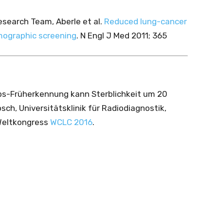
esearch Team, Aberle et al.
Reduced lung-cancer
mographic screening
. N Engl J Med 2011; 365
s-Früherkennung kann Sterblichkeit um 20
sch, Universitätsklinik für Radiodiagnostik,
Weltkongress
WCLC 2016
.