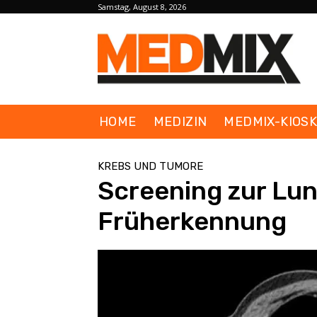
Samstag, August 8, 2026
HOME
MEDIZIN
MEDMIX-KIOS
KREBS UND TUMORE
Screening zur Lu
Früherkennung