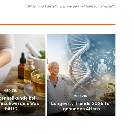
Bilder und Darstellungen werden mit Hilfe von KI erstellt.
MEDIZIN
MEDIZIN
zenheilkunde bei
eschwerden: Was
Longevity Trends 2026 für
hilft?
gesundes Altern