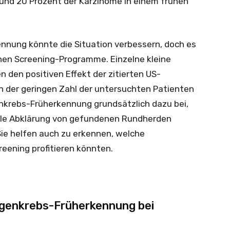
und 20 Prozent der Karzinome in einem frühen
nnung könnte die Situation verbessern, doch es
hen Screening-Programme. Einzelne kleine
 den positiven Effekt der zitierten US-
an der geringen Zahl der untersuchten Patienten
enkrebs-Früherkennung grundsätzlich dazu bei,
ale Abklärung von gefundenen Rundherden
ie helfen auch zu erkennen, welche
eening profitieren könnten.
ungenkrebs-Früherkennung bei