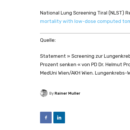
National Lung Screening Tiral (NLST) R
mortality with low-dose computed to
Quelle:
Statement » Screening zur Lungenkreb
Prozent senken « von PD Dr. Helmut Pro
MedUni Wien/AKH Wien. Lungenkrebs-
By
Rainer Muller