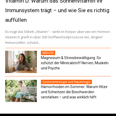
Vitamin D: Warum das Sonnenvitamin Ihr
Immunsystem trägt – und wie Sie es richtig
auffüllen
Es trägt das Etikett „Vitamin" – wirkt im Körper aber wie ein Hormon.
Vitamin D greift in über 200 Stoffwechselprozesse ein, dirigiert
Immunzellen, schützt...
MEDIZIN
Magnesium & Stressbewältigung: So
schützt der Mineralstoff Nerven, Muskeln
und Psyche
Gastroenterologie und Hepatologie
Hämorrhoiden im Sommer: Warum Hitze
und Schwitzen die Beschwerden
verstärken – und was wirklich hilft