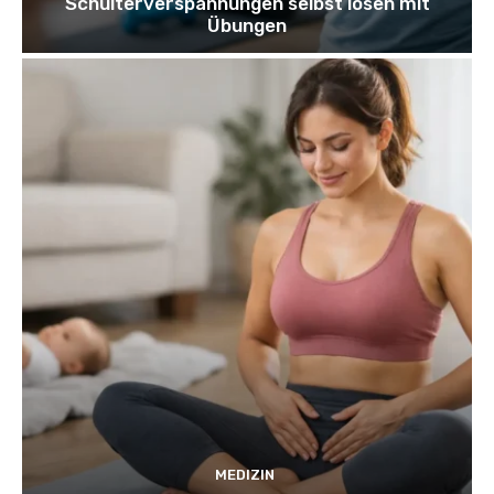
Schulterverspannungen selbst lösen mit
Übungen
MEDIZIN