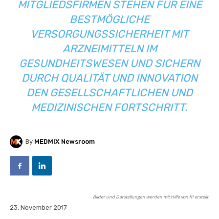
MITGLIEDSFIRMEN STEHEN FÜR EINE
BESTMÖGLICHE
VERSORGUNGSSICHERHEIT MIT
ARZNEIMITTELN IM
GESUNDHEITSWESEN UND SICHERN
DURCH QUALITÄT UND INNOVATION
DEN GESELLSCHAFTLICHEN UND
MEDIZINISCHEN FORTSCHRITT.
By
MEDMIX Newsroom
Bilder und Darstellungen werden mit Hilfe von KI erstellt.
23. November 2017