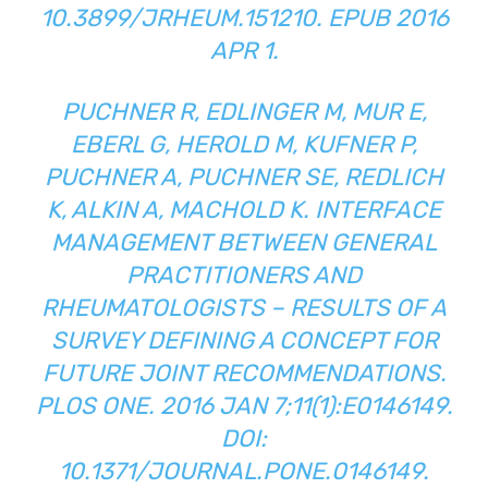
10.3899/JRHEUM.151210. EPUB 2016
APR 1.
PUCHNER R, EDLINGER M, MUR E,
EBERL G, HEROLD M, KUFNER P,
PUCHNER A, PUCHNER SE, REDLICH
K, ALKIN A, MACHOLD K.
INTERFACE
MANAGEMENT BETWEEN GENERAL
PRACTITIONERS AND
RHEUMATOLOGISTS – RESULTS OF A
SURVEY DEFINING A CONCEPT FOR
FUTURE JOINT RECOMMENDATIONS
.
PLOS ONE. 2016 JAN 7;11(1):E0146149.
DOI:
10.1371/JOURNAL.PONE.0146149.