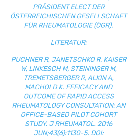
PRÄSIDENT ELECT DER
ÖSTERREICHISCHEN GESELLSCHAFT
FÜR RHEUMATOLOGIE
(ÖGR).
LITERATUR:
PUCHNER R, JANETSCHKO R, KAISER
W, LINKESCH M, STEININGER M,
TREMETSBERGER R, ALKIN A,
MACHOLD K.
EFFICACY AND
OUTCOME OF RAPID ACCESS
RHEUMATOLOGY CONSULTATION: AN
OFFICE-BASED PILOT COHORT
STUDY
. J RHEUMATOL. 2016
JUN;43(6):1130-5. DOI: