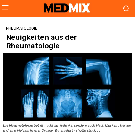
RHEUMATOLOGIE
Neuigkeiten aus der
Rheumatologie
Die Rheumatologie betrifft nicht nur Gelenke, sondern auch Haut, Muskeln, Nerven
und eine Vielzahl innerer Organe. © itsmejust / shutterstock.com