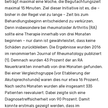
beträgt maximal eine Woche, die Begutachtungszeit
maximal 15 Minuten. Ziel dieser Initiative ist es, die –
bisher in der Regel viel zu lange – Zeit bis zum
Behandlungsbeginn entscheidend zu verkürzen.
Denn insbesondere bei rheumatoider Arthritis (RA)
sollte eine Therapie innerhalb von drei Monaten
beginnen – nur dann ist gewährleistet, dass keine
Schäden zurückbleiben. Die Ergebnisse wurden 2016
im renommierten Journal of Rheumatology publiziert
(1). Demnach wurden 43 Prozent der an RA
Neuerkrankten innerhalb von drei Monaten gefunden.
Bei einer Vergleichsgruppe (vor Etablierung der
Akutsprechstunde) waren dies nur etwa 16 Prozent.
Nach sechs Monaten wurden alle insgesamt 335
Patienten reevaluiert. Dabei zeigte sich eine
Diagnosetreffsicherheit von 90 Prozent. Damit
konnte erstmals gezeigt werden, dass im