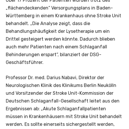
Über 17 Prozent der Patienten wurden trotz des
„flächendeckenden“ Versorgungsplans in Baden-
Württemberg in einem Krankenhaus ohne Stroke Unit
behandelt. „Die Analyse zeigt, dass die
Behandlungshäufigkeit der Lysetherapie um ein
Drittel gesteigert werden könnte. Dadurch blieben
auch mehr Patienten nach einem Schlaganfall
Behinderungen erspart“, bilanziert der DSG-
Geschäftsführer.
Professor Dr. med. Darius Nabavi, Direktor der
Neurologischen Klinik des Klinikums Berlin Neukölln
und Vorsitzender der Stroke Unit-Kommission der
Deutschen Schlaganfall-Gesellschaft leitet aus den
Ergebnissen ab: „Akute Schlaganfallpatienten
müssen in Krankenhäusern mit Stroke Unit behandelt
werden. Es sollte einerseits sichergestellt werden,