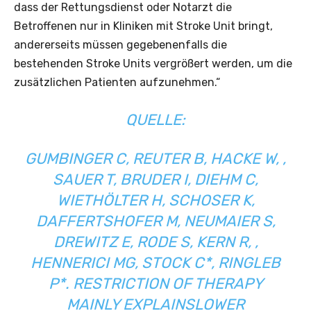
dass der Rettungsdienst oder Notarzt die
Betroffenen nur in Kliniken mit Stroke Unit bringt,
andererseits müssen gegebenenfalls die
bestehenden Stroke Units vergrößert werden, um die
zusätzlichen Patienten aufzunehmen.“
QUELLE:
GUMBINGER C, REUTER B, HACKE W, ,
SAUER T, BRUDER I, DIEHM C,
WIETHÖLTER H, SCHOSER K,
DAFFERTSHOFER M, NEUMAIER S,
DREWITZ E, RODE S, KERN R, ,
HENNERICI MG, STOCK C*, RINGLEB
P*.
RESTRICTION OF THERAPY
MAINLY EXPLAINSLOWER