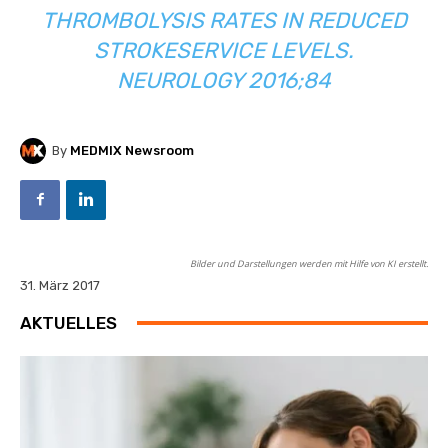
THROMBOLYSIS RATES IN REDUCED
STROKESERVICE LEVELS.
NEUROLOGY 2016;84
By
MEDMIX Newsroom
Bilder und Darstellungen werden mit Hilfe von KI erstellt.
31. März 2017
AKTUELLES