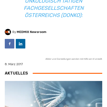
ONKOLOGISCH TÄTIGEN
FACHGESELLSCHAFTEN
ÖSTERREICHS
(DONKO):
By
MEDMIX Newsroom
Bilder und Darstellungen werden mit Hilfe von KI erstellt.
8. März 2017
AKTUELLES