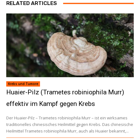
RELATED ARTICLES
Krebs und Tumore
Huaier-Pilz (Trametes robiniophila Murr)
effektiv im Kampf gegen Krebs
Der Huaier-Pilz – Trametes robiniophila Murr – ist ein wirksames
traditionelles chinesisches Heilmittel gegen Krebs. Das chinesische
Heilmittel Trametes robiniophila Murr, auch als Huaier bekannt,...