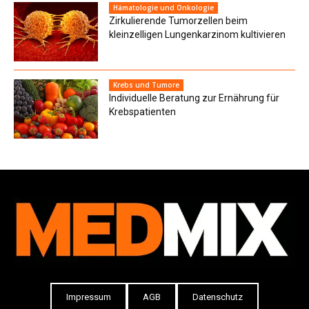
Hämatologie und Onkologie
Zirkulierende Tumorzellen beim
kleinzelligen Lungenkarzinom kultivieren
Krebs und Tumore
Individuelle Beratung zur Ernährung für
Krebspatienten
Impressum
AGB
Datenschutz