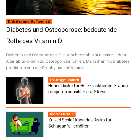
Diabetes und Stoffwechsel
Diabetes und Osteoporose: bedeutende
Rolle des Vitamin D
Diabetes und Osteoporose: Die Knochenstabilität nimmt mit dem
Alter ab und kann zu Osteoporose führen. Menschen mit Diabetes
profitieren von der Prophylaxe mit Vitamin...
Frauengesundheit
Hohes Risiko für Herzkrankheiten: Frauen
reagieren sensibler auf Stress
Innere Medizin
Zu viel Schlaf kann das Risiko für
Schlaganfall erhöhen