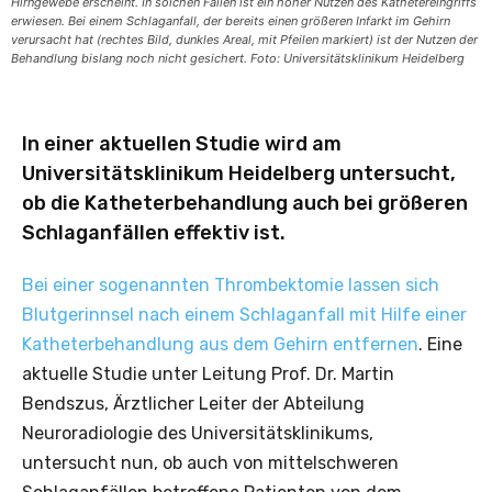
Hirngewebe erscheint. In solchen Fällen ist ein hoher Nutzen des Kathetereingriffs
erwiesen. Bei einem Schlaganfall, der bereits einen größeren Infarkt im Gehirn
verursacht hat (rechtes Bild, dunkles Areal, mit Pfeilen markiert) ist der Nutzen der
Behandlung bislang noch nicht gesichert. Foto: Universitätsklinikum Heidelberg
In einer aktuellen Studie wird am
Universitätsklinikum Heidelberg untersucht,
ob die Katheterbehandlung auch bei größeren
Schlaganfällen effektiv ist.
Bei einer sogenannten Thrombektomie lassen sich
Blutgerinnsel nach einem Schlaganfall mit Hilfe einer
Katheterbehandlung aus dem Gehirn entfernen
. Eine
aktuelle Studie unter Leitung Prof. Dr. Martin
Bendszus, Ärztlicher Leiter der Abteilung
Neuroradiologie des Universitätsklinikums,
untersucht nun, ob auch von mittelschweren