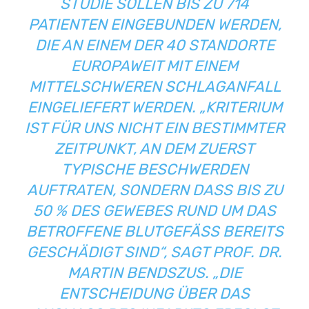
STUDIE SOLLEN BIS ZU 714
PATIENTEN EINGEBUNDEN WERDEN,
DIE AN EINEM DER 40 STANDORTE
EUROPAWEIT MIT EINEM
MITTELSCHWEREN SCHLAGANFALL
EINGELIEFERT WERDEN. „KRITERIUM
IST FÜR UNS NICHT EIN BESTIMMTER
ZEITPUNKT, AN DEM ZUERST
TYPISCHE BESCHWERDEN
AUFTRATEN, SONDERN DASS BIS ZU
50 % DES GEWEBES RUND UM DAS
BETROFFENE BLUTGEFÄSS BEREITS G
ESCHÄDIGT SIND“, SAGT PROF. DR. M
ARTIN BENDSZUS. „DIE E
NTSCHEIDUNG ÜBER DAS A