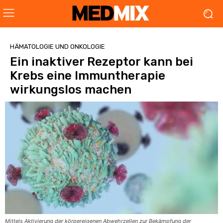
HÄMATOLOGIE UND ONKOLOGIE
Ein inaktiver Rezeptor kann bei
Krebs eine Immuntherapie
wirkungslos machen
Mittels Aktivierung der körpereigenen Abwehrzellen zur Bekämpfung der