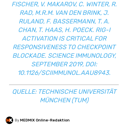
FISCHER, V. MAKAROV, C. WINTER, R.
RAD, M.R.M. VAN DEN BRINK, J.
RULAND, F. BASSERMANN, T. A.
CHAN, T. HAAS, H. POECK. RIG-I
ACTIVATION IS CRITICAL FOR
RESPONSIVENESS TO CHECKPOINT
BLOCKADE. SCIENCE IMMUNOLOGY,
SEPTEMBER 2019, DOI:
10.1126/SCIIMMUNOL.AAU8943.
QUELLE:
TECHNISCHE UNIVERSITÄT
MÜNCHEN (TUM)
By
MEDMIX Online-Redaktion