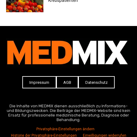
Krebspatienten
Impressum
AGB
Datenschutz
Die Inhalte von MEDMIX dienen ausschließlich zu Informations-
und Bildungszwecken. Die Beiträge der MEDMIX-Website sind kein
Ersatz für professionelle medizinische Beratung, Diagnose oder
Behandlung.
Privatsphäre-Einstellungen ändern
Historie der Privatsphäre-Einstellungen
Einwilligungen widerrufen