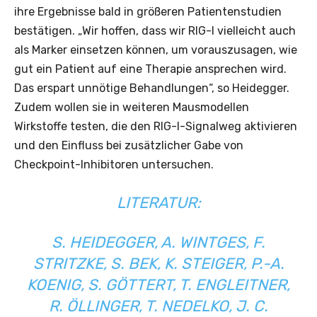
ihre Ergebnisse bald in größeren Patientenstudien
bestätigen. „Wir hoffen, dass wir RIG-I vielleicht auch
als Marker einsetzen können, um vorauszusagen, wie
gut ein Patient auf eine Therapie ansprechen wird.
Das erspart unnötige Behandlungen“, so Heidegger.
Zudem wollen sie in weiteren Mausmodellen
Wirkstoffe testen, die den RIG-I-Signalweg aktivieren
und den Einfluss bei zusätzlicher Gabe von
Checkpoint-Inhibitoren untersuchen.
LITERATUR:
S. HEIDEGGER, A. WINTGES, F.
STRITZKE, S. BEK, K. STEIGER, P.-A.
KOENIG, S. GÖTTERT, T. ENGLEITNER,
R. ÖLLINGER, T. NEDELKO, J. C.