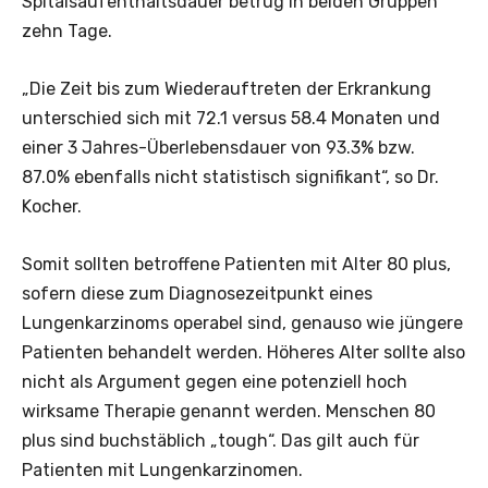
Spitalsaufenthaltsdauer betrug in beiden Gruppen
zehn Tage.
„Die Zeit bis zum Wiederauftreten der Erkrankung
unterschied sich mit 72.1 versus 58.4 Monaten und
einer 3 Jahres-Überlebensdauer von 93.3% bzw.
87.0% ebenfalls nicht statistisch signifikant“, so Dr.
Kocher.
Somit sollten betroffene Patienten mit Alter 80 plus,
sofern diese zum Diagnosezeitpunkt eines
Lungenkarzinoms operabel sind, genauso wie jüngere
Patienten behandelt werden. Höheres Alter sollte also
nicht als Argument gegen eine potenziell hoch
wirksame Therapie genannt werden. Menschen 80
plus sind buchstäblich „tough“. Das gilt auch für
Patienten mit Lungenkarzinomen.