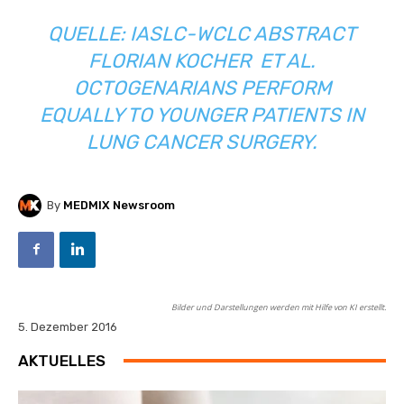
QUELLE: IASLC-WCLC ABSTRACT
FLORIAN KOCHER ET AL.
OCTOGENARIANS PERFORM
EQUALLY TO YOUNGER PATIENTS IN
LUNG CANCER SURGERY.
By
MEDMIX Newsroom
Bilder und Darstellungen werden mit Hilfe von KI erstellt.
5. Dezember 2016
AKTUELLES