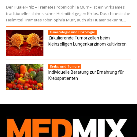
Der Huaier-Pilz – Trametes robiniophila Murr – ist ein wirksames
traditionelles chinesisches Heilmittel gegen Krebs. Das chinesische
Heilmittel Trametes robiniophila Murr, auch als Huaier bekannt,...
Hämatologie und Onkologie
Zirkulierende Tumorzellen beim
kleinzelligen Lungenkarzinom kultivieren
Krebs und Tumore
Individuelle Beratung zur Ernährung für
Krebspatienten