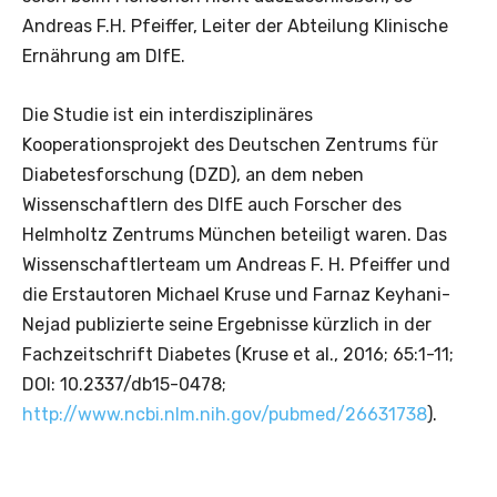
Andreas F.H. Pfeiffer, Leiter der Abteilung Klinische
Ernährung am DIfE.
Die Studie ist ein interdisziplinäres
Kooperationsprojekt des Deutschen Zentrums für
Diabetesforschung (DZD), an dem neben
Wissenschaftlern des DIfE auch Forscher des
Helmholtz Zentrums München beteiligt waren. Das
Wissenschaftlerteam um Andreas F. H. Pfeiffer und
die Erstautoren Michael Kruse und Farnaz Keyhani-
Nejad publizierte seine Ergebnisse kürzlich in der
Fachzeitschrift Diabetes (Kruse et al., 2016; 65:1-11;
DOI: 10.2337/db15-0478;
http://www.ncbi.nlm.nih.gov/pubmed/26631738
).