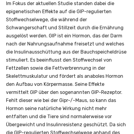
Im Fokus der aktuellen Studie standen dabei die
epigenetischen Effekte auf die GIP-regulierten
Stoffwechselwege, die während der
Schwangerschaft und Stillzeit durch die Ernährung
ausgelöst werden. GIP ist ein Hormon, das der Darm
nach der Nahrungsaufnahme freisetzt und welches
die Insulinausschüttung aus der Bauchspeicheldrüse
stimuliert. Es beeinflusst den Stoffwechsel von
Fettzellen sowie die Fettverbrennung in der
Skelettmuskulatur und fördert als anaboles Hormon
den Aufbau von Körpermasse. Seine Effekte
vermittelt GIP über den sogenannten GIP-Rezeptor.
Fehlt dieser wie bei der Gipr-/–Maus, so kann das
Hormon seine natürliche Wirkung nicht mehr
entfalten und die Tiere sind normalerweise vor
Übergewicht und Insulinresistenz geschützt. Da sich
die GIP-regulierten Stoffwechselwege anhand des