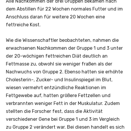
Alle Nachkommen der drei Gruppen bekamen nach
dem Abstillen für 22 Wochen normales Futter und im
Anschluss daran für weitere 20 Wochen eine
fettreiche Kost.
Wie die Wissenschaftler beobachteten, nahmen die
erwachsenen Nachkommen der Gruppe 1 und 3 unter
der 20-wöchigen fettreichen Diät deutlich an
Fettmasse zu, obwohl sie weniger fraßen als der
Nachwuchs von Gruppe 2. Ebenso hatten sie erhöhte
Cholesterin-, Zucker- und Insulinspiegel im Blut,
wiesen vermehrt entzündliche Reaktionen im
Fettgewebe auf, hatten größere Fettzellen und
verbrannten weniger Fett in der Muskulatur. Zudem
stellten die Forscher fest, dass die Aktivität
verschiedener Gene bei Gruppe 1 und 3 im Vergleich
zu Gruppe 2 verändert war. Bei diesen handelt es sich