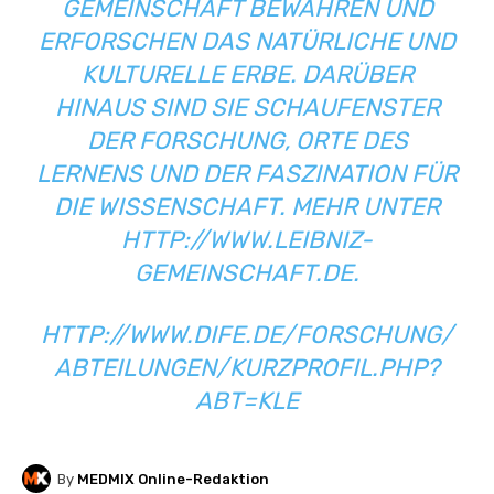
GEMEINSCHAFT BEWAHREN UND
ERFORSCHEN DAS NATÜRLICHE UND
KULTURELLE ERBE. DARÜBER
HINAUS SIND SIE SCHAUFENSTER
DER FORSCHUNG, ORTE DES
LERNENS UND DER FASZINATION FÜR
DIE WISSENSCHAFT. MEHR UNTER
HTTP://WWW.LEIBNIZ-
GEMEINSCHAFT.DE
.
HTTP://WWW.DIFE.DE/FORSCHUNG/
ABTEILUNGEN/KURZPROFIL.PHP?
ABT=KLE
By
MEDMIX Online-Redaktion