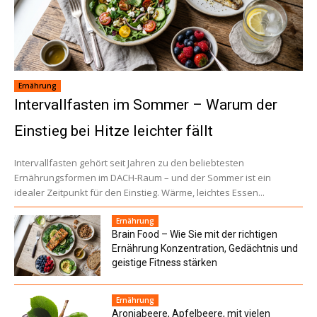
Ernährung
Intervallfasten im Sommer – Warum der
Einstieg bei Hitze leichter fällt
Intervallfasten gehört seit Jahren zu den beliebtesten
Ernährungsformen im DACH-Raum – und der Sommer ist ein
idealer Zeitpunkt für den Einstieg. Wärme, leichtes Essen...
Ernährung
Brain Food – Wie Sie mit der richtigen
Ernährung Konzentration, Gedächtnis und
geistige Fitness stärken
Ernährung
Aroniabeere, Apfelbeere, mit vielen