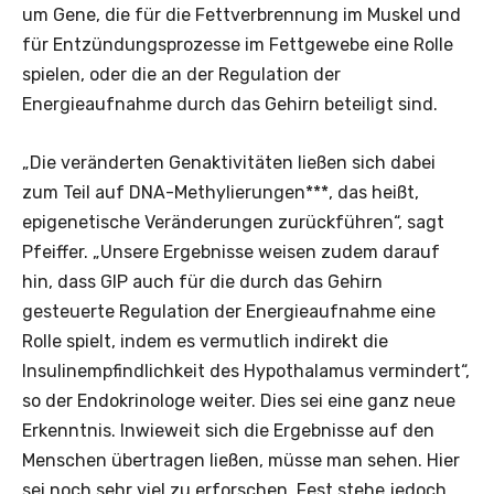
um Gene, die für die Fettverbrennung im Muskel und
für Entzündungsprozesse im Fettgewebe eine Rolle
spielen, oder die an der Regulation der
Energieaufnahme durch das Gehirn beteiligt sind.
„Die veränderten Genaktivitäten ließen sich dabei
zum Teil auf DNA-Methylierungen***, das heißt,
epigenetische Veränderungen zurückführen“, sagt
Pfeiffer. „Unsere Ergebnisse weisen zudem darauf
hin, dass GIP auch für die durch das Gehirn
gesteuerte Regulation der Energieaufnahme eine
Rolle spielt, indem es vermutlich indirekt die
Insulinempfindlichkeit des Hypothalamus vermindert“,
so der Endokrinologe weiter. Dies sei eine ganz neue
Erkenntnis. Inwieweit sich die Ergebnisse auf den
Menschen übertragen ließen, müsse man sehen. Hier
sei noch sehr viel zu erforschen. Fest stehe jedoch,