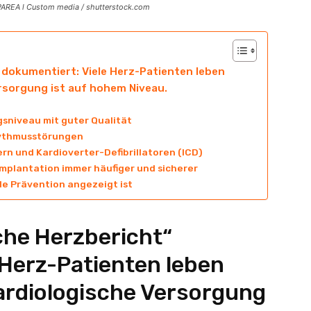
PAREA l Custom media / shutterstock.com
 dokumentiert: Viele Herz-Patienten leben
ersorgung ist auf hohem Niveau.
sniveau mit guter Qualität
hythmusstörungen
rn und Kardioverter-Defibrillatoren (ICD)
plantation immer häufiger und sicherer
de Prävention angezeigt ist
che Herzbericht“
 Herz-Patienten leben
kardiologische Versorgung