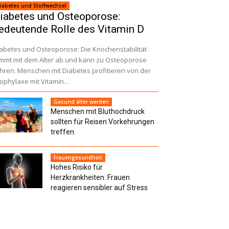
iabetes und Stoffwechsel
iabetes und Osteoporose:
edeutende Rolle des Vitamin D
abetes und Osteoporose: Die Knochenstabilität
mmt mit dem Alter ab und kann zu Osteoporose
̈hren. Menschen mit Diabetes profitieren von der
ophylaxe mit Vitamin...
Gesund älter werden
Menschen mit Bluthochdruck
sollten für Reisen Vorkehrungen
treffen
Frauengesundheit
Hohes Risiko für
Herzkrankheiten: Frauen
reagieren sensibler auf Stress