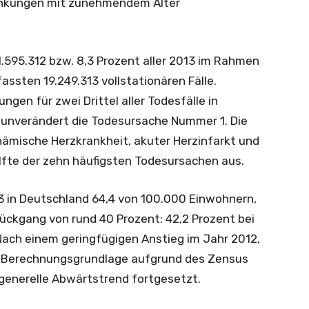
ankungen mit zunehmendem Alter
.595.312 bzw. 8,3 Prozent aller 2013 im Rahmen
ssten 19.249.313 vollstationären Fälle.
gen für zwei Drittel aller Todesfälle in
 unverändert die Todesursache Nummer 1. Die
hämische Herzkrankheit, akuter Herzinfarkt und
lfte der zehn häufigsten Todesursachen aus.
3 in Deutschland 64,4 von 100.000 Einwohnern,
ückgang von rund 40 Prozent: 42,2 Prozent bei
Nach einem geringfügigen Anstieg im Jahr 2012,
er Berechnungsgrundlage aufgrund des Zensus
 generelle Abwärtstrend fortgesetzt.