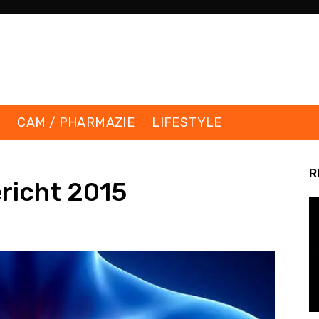
K
CAM / PHARMAZIE
LIFESTYLE
R
richt 2015