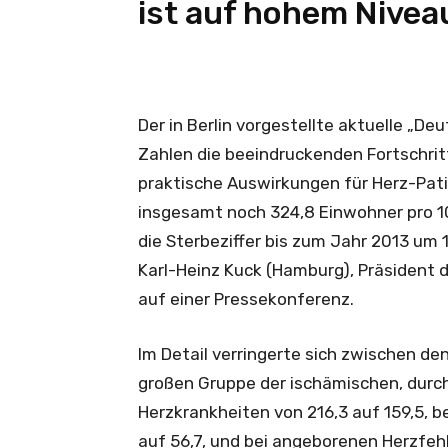
ist auf hohem Nivea
Der in Berlin vorgestellte aktuelle „D
Zahlen die beeindruckenden Fortschri
praktische Auswirkungen für Herz-Pati
insgesamt noch 324,8 Einwohner pro 1
die Sterbeziffer bis zum Jahr 2013 um 1
Karl-Heinz Kuck (Hamburg), Präsident 
auf einer Pressekonferenz.
Im Detail verringerte sich zwischen den
großen Gruppe der ischämischen, durc
Herzkrankheiten von 216,3 auf 159,5, b
auf 56,7, und bei angeborenen Herzfehle