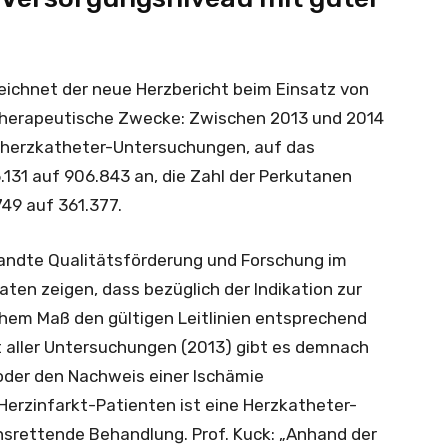
eichnet der neue Herzbericht beim Einsatz von
therapeutische Zwecke: Zwischen 2013 und 2014
ksherzkatheter-Untersuchungen, auf das
131 auf 906.843 an, die Zahl der Perkutanen
49 auf 361.377.
wandte Qualitätsförderung und Forschung im
n zeigen, dass bezüglich der Indikation zur
hem Maß den gültigen Leitlinien entsprechend
t aller Untersuchungen (2013) gibt es demnach
oder den Nachweis einer Ischämie
Herzinfarkt-Patienten ist eine Herzkatheter-
ensrettende Behandlung. Prof. Kuck: „Anhand der