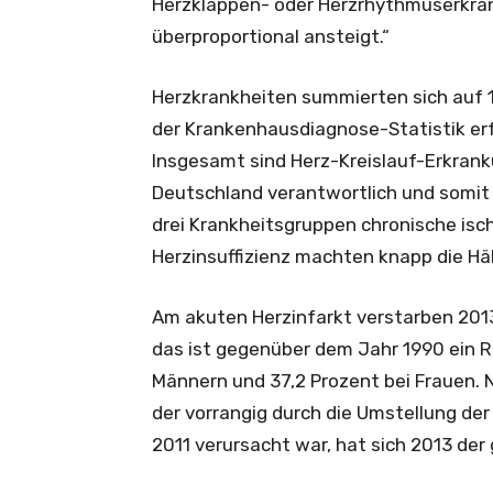
Herzklappen- oder Herzrhythmuserkr
überproportional ansteigt.“
Herzkrankheiten summierten sich auf 1
der Krankenhausdiagnose-Statistik erfa
Insgesamt sind Herz-Kreislauf-Erkrankun
Deutschland verantwortlich und somit
drei Krankheitsgruppen chronische isc
Herzinsuffizienz machten knapp die Hä
Am akuten Herzinfarkt verstarben 201
das ist gegenüber dem Jahr 1990 ein R
Männern und 37,2 Prozent bei Frauen. 
der vorrangig durch die Umstellung d
2011 verursacht war, hat sich 2013 der