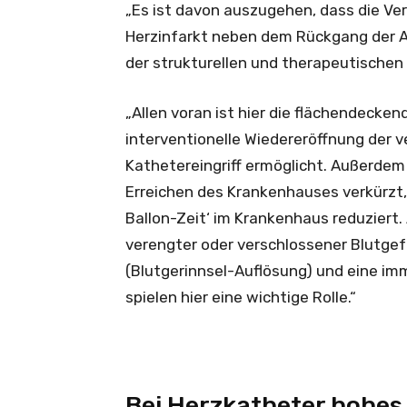
„Es ist davon auszugehen, dass die Ver
Herzinfarkt neben dem Rückgang der 
der strukturellen und therapeutischen
„Allen voran ist hier die flächendecke
interventionelle Wiedereröffnung der 
Kathetereingriff ermöglicht. Außerde
Erreichen des Krankenhauses verkürzt
Ballon-Zeit‘ im Krankenhaus reduziert
verengter oder verschlossener Blutgef
(Blutgerinnsel-Auflösung) und eine i
spielen hier eine wichtige Rolle.“
Bei Herzkatheter hohes