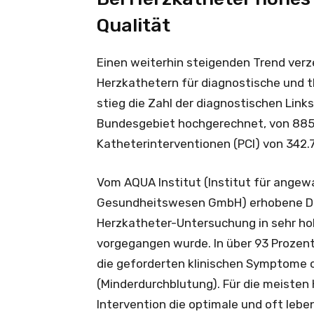
Qualität
Einen weiterhin steigenden Trend verz
Herzkathetern für diagnostische und 
stieg die Zahl der diagnostischen Lin
Bundesgebiet hochgerechnet, von 885.
Katheterinterventionen (PCI) von 342.7
Vom AQUA Institut (Institut für ange
Gesundheitswesen GmbH) erhobene Date
Herzkatheter-Untersuchung in sehr ho
vorgegangen wurde. In über 93 Prozen
die geforderten klinischen Symptome 
(Minderdurchblutung). Für die meisten 
Intervention die optimale und oft leb