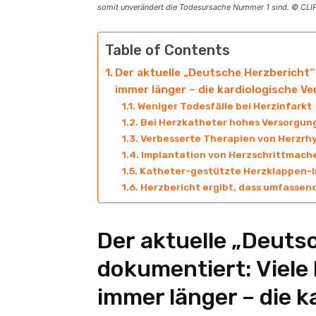
somit unverändert die Todesursache Nummer 1 sind. © CLI
Table of Contents
Der aktuelle „Deutsche Herzbericht“
immer länger – die kardiologische V
Weniger Todesfälle bei Herzinfarkt
Bei Herzkatheter hohes Versorgung
Verbesserte Therapien von Herzr
Implantation von Herzschrittmache
Katheter-gestützte Herzklappen-Im
Herzbericht ergibt, dass umfassen
Der aktuelle „Deuts
dokumentiert: Viele
immer länger – die 