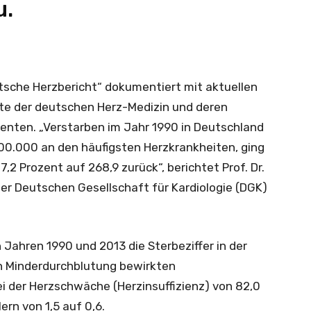
u.
eutsche Herzbericht“ dokumentiert mit aktuellen
tte der deutschen Herz-Medizin und deren
enten. „Verstarben im Jahr 1990 in Deutschland
00.000 an den häufigsten Herzkrankheiten, ging
7,2 Prozent auf 268,9 zurück“, berichtet Prof. Dr.
der Deutschen Gesellschaft für Kardiologie (DGK)
 Jahren 1990 und 2013 die Sterbeziffer in der
h Minderdurchblutung bewirkten
ei der Herzschwäche (Herzinsuffizienz) von 82,0
rn von 1,5 auf 0,6.