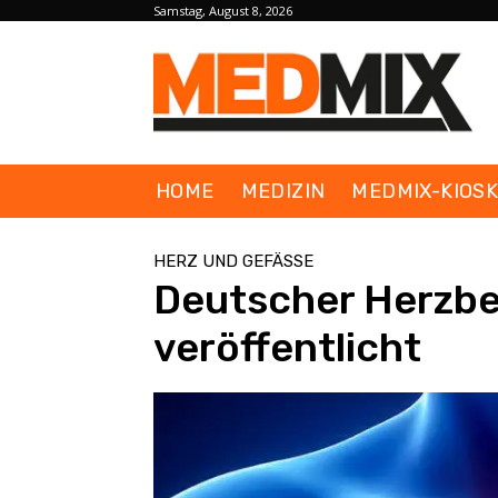
Samstag, August 8, 2026
HOME
MEDIZIN
MEDMIX-KIOS
HERZ UND GEFÄSSE
Deutscher Herzbe
veröffentlicht