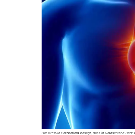
Der aktuelle Herzbericht besagt, dass in Deutschland Herz-K