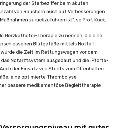
ringerung der Sterbeziffer beim akuten
Anzahl von Rauchern auch auf Verbesserungen
 Maßnahmen zurückzuführen ist“, so Prof. Kuck.
nde Herzkatheter-Therapie zu nennen, die eine
verschlossenen Blutgefäße mittels Notfall-
m wurde die Zeit im Rettungswagen vor dem
, das Notarztsystem ausgebaut und die ‚Pforte-
. Auch der Einsatz von Stents zum Offenhalten
äße, eine optimierte Thrombolyse
mmer bessere medikamentöse Begleittherapie
 Versorgungsniveau mit guter