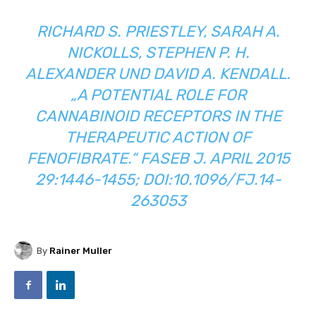
RICHARD S. PRIESTLEY, SARAH A.
NICKOLLS, STEPHEN P. H.
ALEXANDER UND DAVID A. KENDALL.
„A POTENTIAL ROLE FOR
CANNABINOID RECEPTORS IN THE
THERAPEUTIC ACTION OF
FENOFIBRATE.“ FASEB J. APRIL 2015
29:1446-1455; DOI:10.1096/FJ.14-
263053
By
Rainer Muller