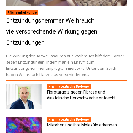
Pflanzenheilkunde
Entzündungshemmer Weihrauch:
vielversprechende Wirkung gegen
Entzündungen
Die Wirkung der Boswelliasäuren aus Weihrauch hilft dem Körper
gegen Entzündungen, indem man ein Enzym zum
Entzündungshemmer umprogrammiert wird. Unter dem Strich
haben Weihrauch-Harze aus verschiedenen...
Pharmazeutische Biologie
Fibrotargets gegen Fibrose und
diastolische Herzschwäche entdeckt
Pharmazeutische Biologie
Mikroben und ihre Moleküle erkennen