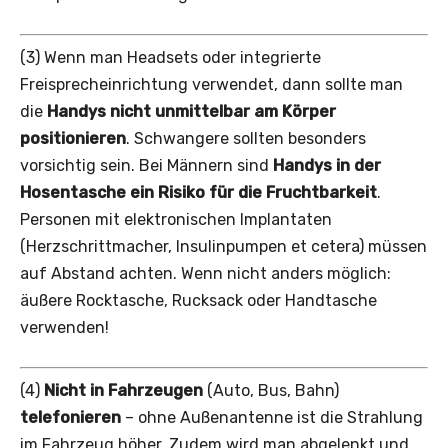
(3) Wenn man Headsets oder integrierte
Freisprecheinrichtung verwendet, dann sollte man
die
Handys nicht unmittelbar am Körper
positionieren
. Schwangere sollten besonders
vorsichtig sein. Bei Männern sind
Handys in der
Hosentasche ein Risiko für die Fruchtbarkeit
.
Personen mit elektronischen Implantaten
(Herzschrittmacher, Insulinpumpen et cetera) müssen
auf Abstand achten. Wenn nicht anders möglich:
äußere Rocktasche, Rucksack oder Handtasche
verwenden!
(4)
Nicht in Fahrzeugen
(Auto, Bus, Bahn)
telefonieren
– ohne Außenantenne ist die Strahlung
im Fahrzeug höher. Zudem wird man abgelenkt und