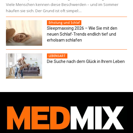
Viele Menschen kennen diese Beschwerden – und im Sommer
häufen sie sich. Der Grund ist oft simpel:...
Erholung und Schlaf
Sleepmaxxing 2026 – Wie Sie mit den
neuen Schlaf-Trends endlich tief und
erholsam schlafen
LEBENSART
Die Suche nach dem Glück in Ihrem Leben