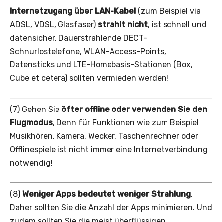
Internetzugang über LAN-Kabel
(zum Beispiel via
ADSL, VDSL, Glasfaser)
strahlt nicht
, ist schnell und
datensicher. Dauerstrahlende DECT-
Schnurlostelefone, WLAN-Access-Points,
Datensticks und LTE-Homebasis-Stationen (Box,
Cube et cetera) sollten vermieden werden!
(7) Gehen Sie
öfter offline oder verwenden Sie den
Flugmodus
, Denn für Funktionen wie zum Beispiel
Musikhören, Kamera, Wecker, Taschenrechner oder
Offlinespiele ist nicht immer eine Internetverbindung
notwendig!
(8)
Weniger Apps bedeutet weniger Strahlung
,
Daher sollten Sie die Anzahl der Apps minimieren. Und
zudem sollten Sie die meist überflüssigen