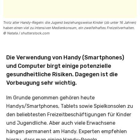
Trotz aller Handy-Regeln: die Jugend beziehungsweise Kinder (zb unter 16 Jahren)
haben einen viel zu intensiven Medienkonsum, ein zweifelhaftes Freizeitverhalten.
© Natata / shutterstock.com
Die Verwendung von Handy (Smartphones)
und Computer birgt einige potenzielle
gesundheitliche Risiken. Dagegen ist die
Vorbeugung sehr wichtig.
Im Grunde genommen gehören heute
Handys/Smartphones, Tablets sowie Spielkonsolen zu
den beliebtesten Freizeitbeschäftigungen für Kinder
und Jugendliche. Aber auch viele Erwachsene
hängen permanent am Handy. Experten empfehlen
hierzu, dass man einige Handy-Regeln