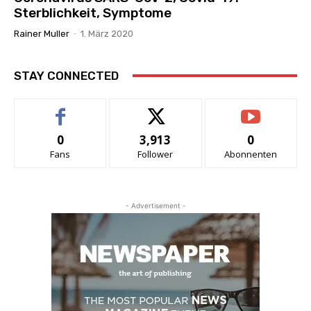
Sterblichkeit, Symptome
Rainer Muller
-
1. März 2020
STAY CONNECTED
0
3,913
0
Fans
Follower
Abonnenten
- Advertisement -