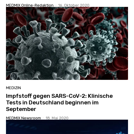
MEDMIX Online-Redaktion
-
16. Oktober 2020
MEDIZIN
Impfstoff gegen SARS-CoV-2: Klinische
Tests in Deutschland beginnen im
September
MEDMIX Newsroom
-
18. Mai 2020