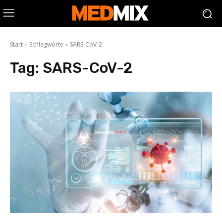
Start
Schlagworte
SARS-CoV-2
Tag:
SARS-CoV-2