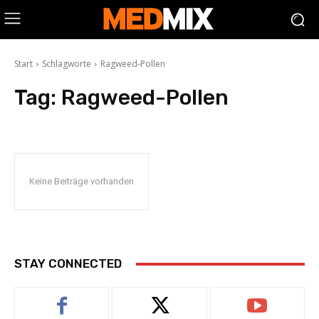
Start
Schlagworte
Ragweed-Pollen
Tag:
Ragweed-Pollen
Keine Beiträge vorhanden
STAY CONNECTED