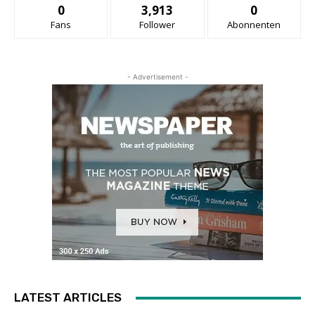
0
3,913
0
Fans
Follower
Abonnenten
- Advertisement -
LATEST ARTICLES