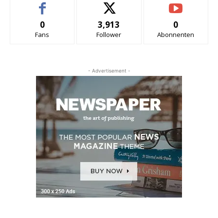
0
3,913
0
Fans
Follower
Abonnenten
- Advertisement -