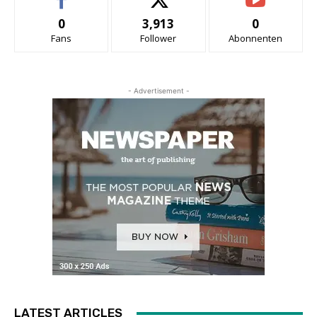
0
3,913
0
Fans
Follower
Abonnenten
- Advertisement -
LATEST ARTICLES