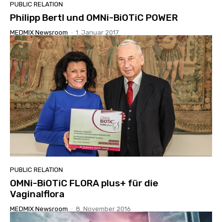
PUBLIC RELATION
Philipp Bertl und OMNi-BiOTiC POWER
MEDMIX Newsroom
-
1. Januar 2017
PUBLIC RELATION
OMNi-BiOTiC FLORA plus+ für die
Vaginalflora
MEDMIX Newsroom
-
8. November 2016