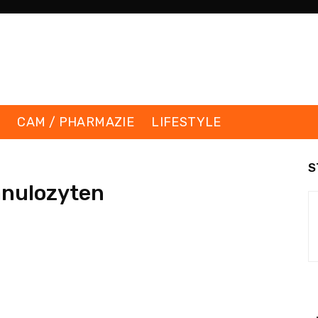
K
CAM / PHARMAZIE
LIFESTYLE
S
anulozyten