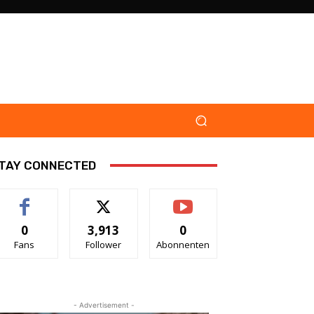
TAY CONNECTED
0
3,913
0
Fans
Follower
Abonnenten
- Advertisement -