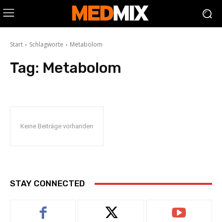
Start
Schlagworte
Metabolom
Tag:
Metabolom
Keine Beiträge vorhanden
STAY CONNECTED