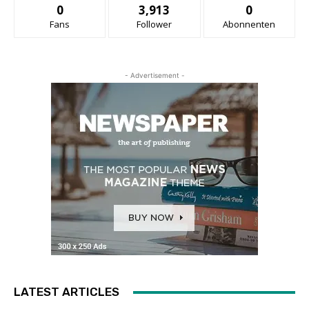
0
3,913
0
Fans
Follower
Abonnenten
- Advertisement -
LATEST ARTICLES