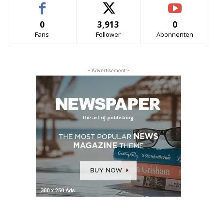
0
3,913
0
Fans
Follower
Abonnenten
- Advertisement -