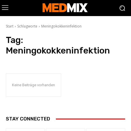
Start
Schlagworte
Meningokokkeninfektion
Tag:
Meningokokkeninfektion
Keine Beiträge vorhanden
STAY CONNECTED