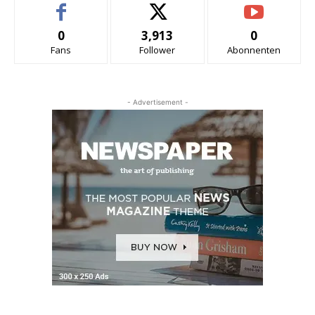
0
3,913
0
Fans
Follower
Abonnenten
- Advertisement -