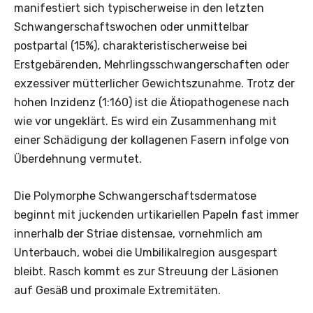
manifestiert sich typischerweise in den letzten
Schwangerschaftswochen oder unmittelbar
postpartal (15%), charakteristischerweise bei
Erstgebärenden, Mehrlingsschwangerschaften oder
exzessiver mütterlicher Gewichtszunahme. Trotz der
hohen Inzidenz (1:160) ist die Ätiopathogenese nach
wie vor ungeklärt. Es wird ein Zusammenhang mit
einer Schädigung der kollagenen Fasern ­infolge von
Überdehnung vermutet.
Die Polymorphe Schwangerschafts­dermatose
beginnt mit juckenden urtikariellen Papeln fast ­immer
innerhalb der Striae ­distensae, vornehmlich am
Unterbauch, ­wobei die Umbilikalregion ausgespart
bleibt. Rasch kommt es zur Streuung der Läsionen
auf Gesäß und proximale Extremitäten.