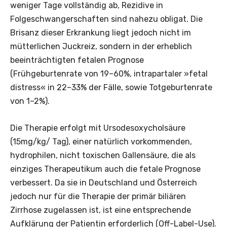
weniger Tage vollständig ab, ­Rezidive in
Folgeschwangerschaften sind nahezu obligat. Die
Brisanz dieser Erkrankung liegt jedoch nicht im
mütterlichen Juckreiz, sondern in der erheblich
beeinträchtigten fetalen Prognose
(Frühgeburtenrate von 19–60%, intrapartaler ­»fetal
distress« in 22–33% der Fälle, sowie Totgeburtenrate
von 1–2%).
Die Therapie erfolgt mit Ursode­soxychol­­säure
(15mg/kg/ Tag), einer natürlich vorkommenden,
hydrophilen, nicht ­toxischen Gallensäure, die als
einziges Therapeutikum auch die fetale Prognose
verbessert. Da sie in Deutschland und Österreich
jedoch nur für die Therapie der primär biliären
Zirrhose zugelassen ist, ist eine entsprechende
Aufklärung der Patientin erforderlich (Off-Label-Use).