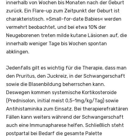
innerhalb von Wochen bis Monaten nach der Geburt
zurück. Ein Flare-up zum Zeitpunkt der Geburt ist
charakteristisch. »Small-for-date Babies« werden
vermehrt beobachtet, und bei etwa 10% der
Neugeborenen treten milde kutane ­Läsionen auf, die
innerhalb ­weniger Tage bis Wochen spontan
abklingen.
Jedenfalls gilt es wichtig für die Therapie, dass man
den Pruritus, den Juckreiz, in der Schwangerschaft
sowie die Blasenbildung beherrschen kann.
Deswegen kommen systemische Kortikosteroide
(Prednisolon, initial meist 0,5–1mg/kg/Tag) sowie
Antihistaminika zum Einsatz. Bei therapierefraktären
Fällen kann weiters während der Schwangerschaft
auch eine Immunapharese helfen. Schließlich steht
postpartal bei ­Bedarf die gesamte Palette