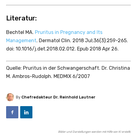
Literatur:
Bechtel MA.
Pruritus in Pregnancy and Its
Management
. Dermatol Clin. 2018 Jul;36(3):259-265.
doi: 10.1016/j.det.2018.02.012. Epub 2018 Apr 26.
Quelle: Pruritus in der Schwangerschaft. Dr. Christina
M. Ambros-Rudolph. MEDMIX 6/2007
By
Chefredakteur Dr. Reinhold Lautner
Bilder und Darstellungen werden mit Hilfe von KI erstellt.