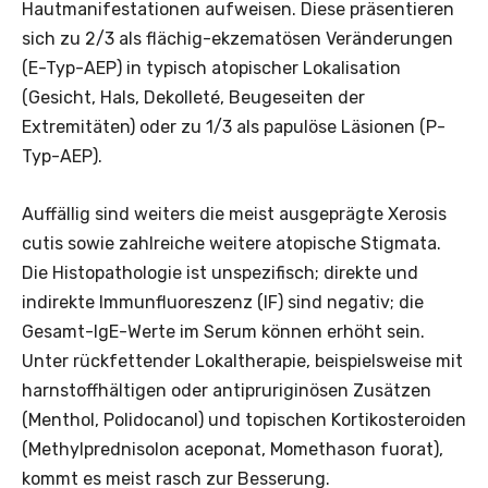
Hautmanifestationen aufweisen. Diese präsentieren
sich zu 2/3 als flächig-ekzematösen Veränderungen
(E-Typ-AEP) in typisch atopischer Lokalisation
(Gesicht, Hals, Dekolleté, Beugeseiten der
Extremitäten) oder zu 1/3 als ­papulöse Läsionen (P-
Typ-AEP).
Auffällig sind weiters die meist ausgeprägte Xerosis
cutis sowie zahlreiche weitere atopische Stigmata.
Die Histopathologie ist unspezifisch; direkte und
indirekte Immunfluoreszenz (IF) sind negativ; die
Gesamt-IgE-Werte im Serum können erhöht sein.
Unter rückfettender Lokaltherapie, beispielsweise mit
harnstoffhältigen oder antipruriginösen Zusätzen
(Menthol, Polidocanol) und topischen Kortikosteroiden
(Methylprednisolon aceponat, Momethason fuorat),
kommt es meist rasch zur Besserung.