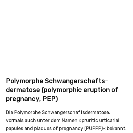
Polymorphe Schwangerschafts­
dermatose (polymorphic erup­tion of
pregnancy, PEP)
Die Polymorphe Schwangerschafts­dermatose,
vormals auch unter dem Namen »pruritic urticarial
papules and plaques of pregnancy (PUPPP)« bekannt,