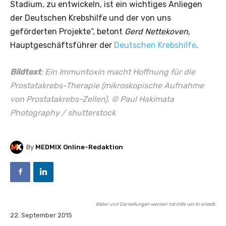
Stadium, zu entwickeln, ist ein wichtiges Anliegen
der Deutschen Krebshilfe und der von uns
geförderten Projekte“, betont
Gerd Nettekoven
,
Hauptgeschäftsführer der
Deutschen Krebshilfe
.
Bildtext
:
Ein Immuntoxin macht Hoffnung für die
Prostatakrebs-Therapie (mikroskopische Aufnahme
von Prostatakrebs-Zellen). © Paul Hakimata
Photography / shutterstock
By
MEDMIX Online-Redaktion
Bilder und Darstellungen werden mit Hilfe von KI erstellt.
22. September 2015