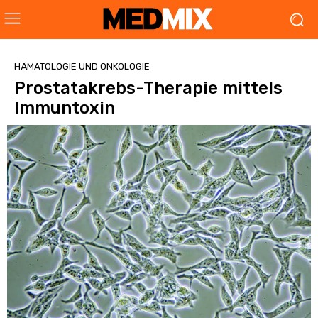
HÄMATOLOGIE UND ONKOLOGIE
Prostatakrebs-Therapie mittels
Immuntoxin