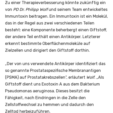
Zu einer Therapieverbesserung könnte zukünftig ein
von
PD Dr. Philipp Wolf
und seinem Team entwickeltes
Immuntoxin beitragen. Ein Immuntoxin ist ein Molekül,
das in der Regel aus zwei verschiedenen Teilen
besteht: eine Komponente beherbergt einen Giftstoff,
der andere Teil enthält einen Antikörper. Letzterer
erkennt bestimmte Oberflächenmoleküle auf
Zielzellen und dirigiert den Giftstoff dorthin.
„Der von uns verwendete Antikörper identifiziert das
so genannte Prostataspezifische Membranantigen
(PSMA) auf Prostatakrebszellen“, erläutert
Wolf
. „Als
Giftstoff dient uns Exotoxin A aus dem Bakterium
Pseudomonas aeruginosa. Dieses besitzt die
Fähigkeit, nach Eindringen in die Zelle den
Zellstoffwechsel zu hemmen und dadurch den
Zelltod herbeizuführen.