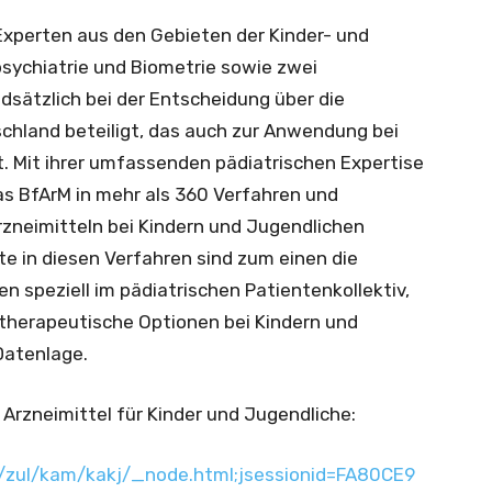
Experten aus den Gebieten der Kinder- und
sychiatrie und Biometrie sowie zwei
dsätzlich bei der Entscheidung über die
schland beteiligt, das auch zur Anwendung bei
. Mit ihrer umfassenden pädiatrischen Expertise
s BfArM in mehr als 360 Verfahren und
zneimitteln bei Kindern und Jugendlichen
e in diesen Verfahren sind zum einen die
en speziell im pädiatrischen Patientenkollektiv,
therapeutische Optionen bei Kindern und
Datenlage.
Arzneimittel für Kinder und Jugendliche:
/zul/kam/kakj/_node.html;jsessionid=FA80CE9