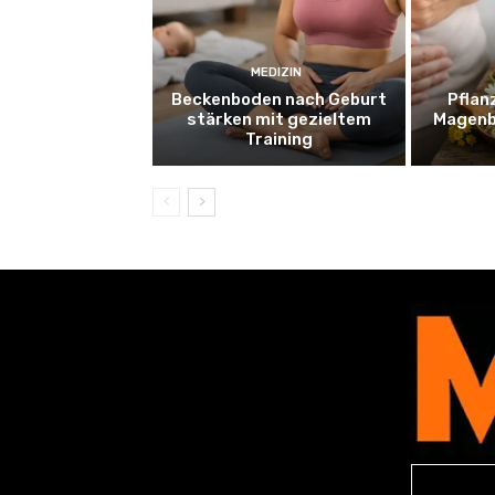
MEDIZIN
Beckenboden nach Geburt
Pflan
stärken mit gezieltem
Magenb
Training