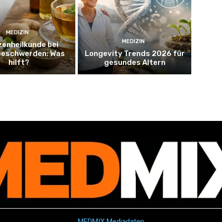
MEDIZIN
MEDIZIN
zenheilkunde bei
eschwerden: Was
Longevity Trends 2026 für
hilft?
gesundes Altern
MEDMIX Mediadaten