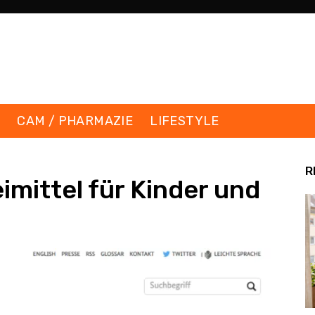
K
CAM / PHARMAZIE
LIFESTYLE
R
mittel für Kinder und