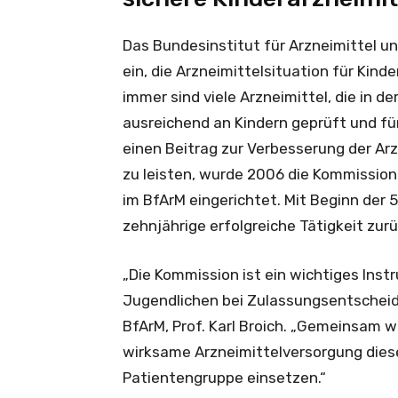
Das Bundesinstitut für Arzneimittel u
ein, die Arzneimittelsituation für Kin
immer sind viele Arzneimittel, die in 
ausreichend an Kindern geprüft und für
einen Beitrag zur Verbesserung der Arz
zu leisten, wurde 2006 die Kommission
im BfArM eingerichtet. Mit Beginn der 5
zehnjährige erfolgreiche Tätigkeit zurü
„Die Kommission ist ein wichtiges Inst
Jugendlichen bei Zulassungsentscheidu
BfArM, Prof. Karl Broich. „Gemeinsam w
wirksame Arzneimittelversorgung dies
Patientengruppe einsetzen.“