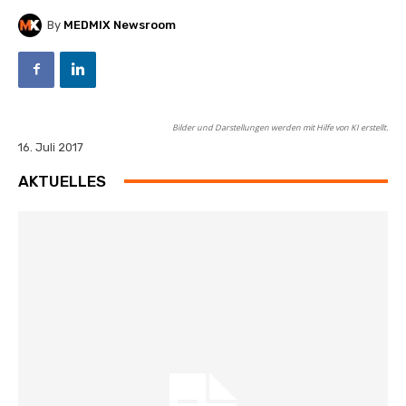
By
MEDMIX Newsroom
Bilder und Darstellungen werden mit Hilfe von KI erstellt.
16. Juli 2017
AKTUELLES