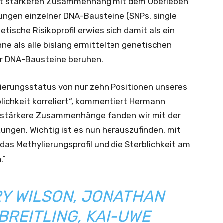
eit stärkeren Zusammenhang mit dem Überleben
rungen einzelner DNA-Bausteine (SNPs, single
tische Risikoprofil erwies sich damit als ein
ne als alle bislang ermittelten genetischen
der DNA-Bausteine beruhen.
lierungsstatus von nur zehn Positionen unseres
lichkeit korreliert“, kommentiert Hermann
ch stärkere Zusammenhänge fanden wir mit der
kungen. Wichtig ist es nun herauszufinden, mit
 Methylierungsprofil und die Sterblichkeit am
.“
RY WILSON, JONATHAN
 BREITLING, KAI-UWE