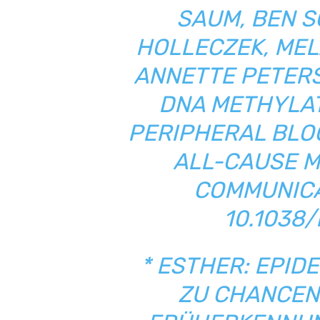
SAUM, BEN 
HOLLECZEK, ME
ANNETTE PETER
DNA METHYLAT
PERIPHERAL BLO
ALL-CAUSE M
COMMUNICA
10.1038
* ESTHER: EPID
ZU CHANCEN