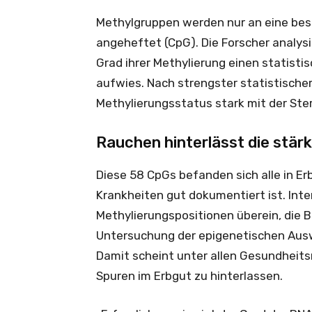
Methylgruppen werden nur an eine be
angeheftet (CpG). Die Forscher analysi
Grad ihrer Methylierung einen statis
aufwies. Nach strengster statistische
Methylierungsstatus stark mit der Sterb
Rauchen hinterlässt die stär
Diese 58 CpGs befanden sich alle in E
Krankheiten gut dokumentiert ist. In
Methylierungspositionen überein, die Br
Untersuchung der epigenetischen Aus
Damit scheint unter allen Gesundheits
Spuren im Erbgut zu hinterlassen.