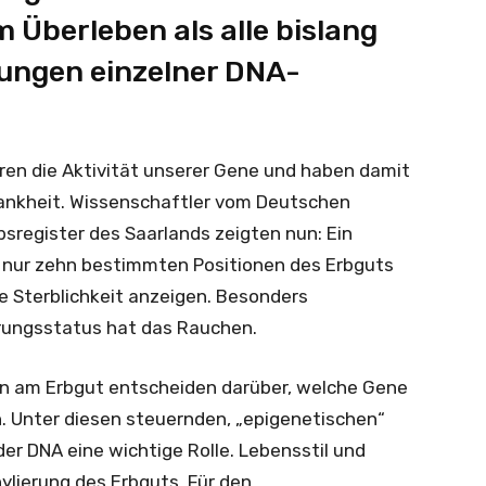
berleben als alle bislang
ungen einzelner DNA-
ren die Aktivität unserer Gene und haben damit
rankheit. Wissenschaftler vom Deutschen
register des Saarlands zeigten nun: Ein
 nur zehn bestimmten Positionen des Erbguts
e Sterblichkeit anzeigen. Besonders
erungsstatus hat das Rauchen.
n am Erbgut entscheiden darüber, welche Gene
n. Unter diesen steuernden, „epigenetischen“
er DNA eine wichtige Rolle. Lebensstil und
lierung des Erbguts. Für den