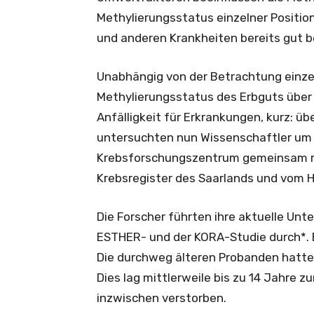
Methylierungsstatus einzelner Positi
und anderen Krankheiten bereits gut b
Unabhängig von der Betrachtung einze
Methylierungsstatus des Erbguts über
Anfälligkeit für Erkrankungen, kurz: üb
untersuchten nun Wissenschaftler u
Krebsforschungszentrum gemeinsam m
Krebsregister des Saarlands und vom
Die Forscher führten ihre aktuelle Un
ESTHER- und der KORA-Studie durch*. 
Die durchweg älteren Probanden hatte
Dies lag mittlerweile bis zu 14 Jahre 
inzwischen verstorben.