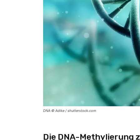
DNA © Adike / shutterstock.com
Die DNA-Methylierung ze