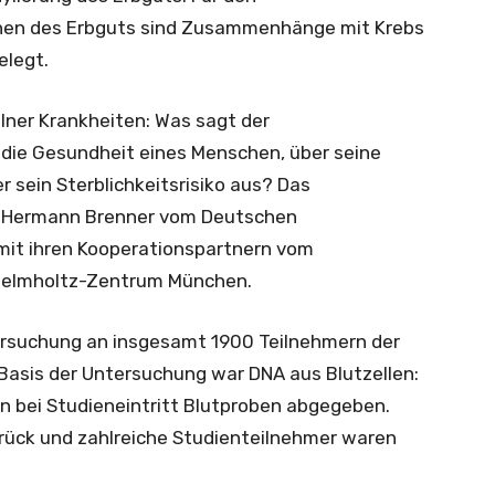
onen des Erbguts sind Zusammenhänge mit Krebs
elegt.
lner Krankheiten: Was sagt der
 die Gesundheit eines Menschen, über seine
er sein Sterblichkeitsrisiko aus? Das
m Hermann Brenner vom Deutschen
it ihren Kooperationspartnern vom
 Helmholtz-Zentrum München.
tersuchung an insgesamt 1900 Teilnehmern der
Basis der Untersuchung war DNA aus Blutzellen:
n bei Studieneintritt Blutproben abgegeben.
zurück und zahlreiche Studienteilnehmer waren