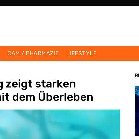
K
CAM / PHARMAZIE
LIFESTYLE
R
 zeigt starken
t dem Überleben