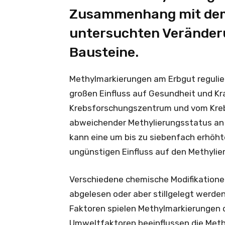
Zusammenhang mit dem Ü
untersuchten Veränder
Bausteine.
Methylmarkierungen am Erbgut regulie
großen Einfluss auf Gesundheit und K
Krebsforschungszentrum und vom Krebs
abweichender Methylierungsstatus an
kann eine um bis zu siebenfach erhöht
ungünstigen Einfluss auf den Methyli
Verschiedene chemische Modifikatione
abgelesen oder aber stillgelegt werde
Faktoren spielen Methylmarkierungen d
Umweltfaktoren beeinflussen die Methy