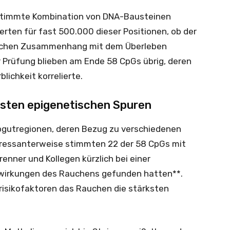
stimmte Kombination von DNA-Bausteinen
erten für fast 500.000 dieser Positionen, ob der
tischen Zusammenhang mit dem Überleben
r Prüfung blieben am Ende 58 CpGs übrig, deren
lichkeit korrelierte.
ksten epigenetischen Spuren
rbgutregionen, deren Bezug zu verschiedenen
teressanterweise stimmten 22 der 58 CpGs mit
enner und Kollegen kürzlich bei einer
wirkungen des Rauchens gefunden hatten**.
risikofaktoren das Rauchen die stärksten