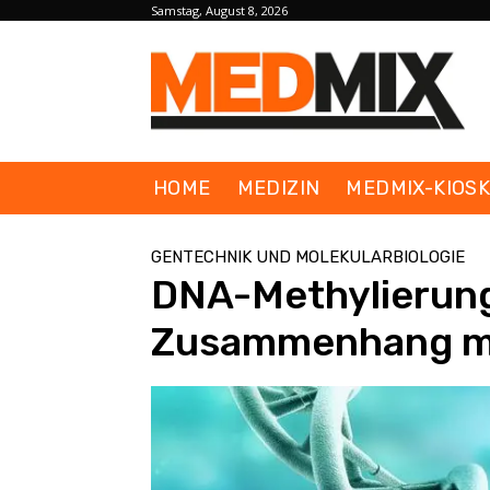
Samstag, August 8, 2026
HOME
MEDIZIN
MEDMIX-KIOS
GENTECHNIK UND MOLEKULARBIOLOGIE
DNA-Methylierung
Zusammenhang mi