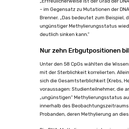
„Erfreulicherweise ist der Grad der DN
– im Gegensatz zu Mutationen der DNA
Brenner. „Das bedeutet zum Beispiel, 
ungünstiger Methylierungsstatus wiede
deutlich sinken kann.“
Nur zehn Erbgutpositionen bil
Unter den 58 CpGs wählten die Wissens
mit der Sterblichkeit korrelierten. Alle
sich die Gesamtsterblichkeit (Krebs, 
voraussagen: Studienteilnehmer, die a
„ungünstigen“ Methylierungsstatus auf
innerhalb des Beobachtungszeitraums v
Probanden, deren Methylierung an diese