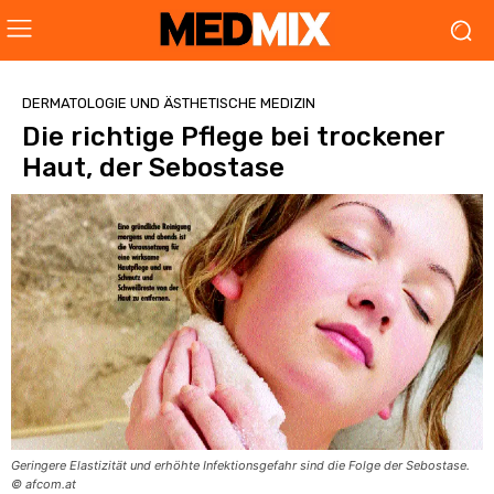
DERMATOLOGIE UND ÄSTHETISCHE MEDIZIN
Die richtige Pflege bei trockener
Haut, der Sebostase
Geringere Elastizität und erhöhte Infektionsgefahr sind die Folge der Sebostase.
© afcom.at