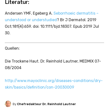
Literatur:
Andersen YMF, Egeberg A.
Seborrhoeic dermatitis –
understood or understudied
? Br J Dermatol. 2019
Oct;181(4):659. doi: 10.1111/bjd.18307. Epub 2019 Jul
30.
Quellen:
Die Trockene Haut. Dr. Reinhold Lautner, MEDMIX 07-
08/2004
http://www.mayoclinic.org/diseases-conditions/dry-
skin/basics/definition/con-20030009
By
Chefredakteur Dr. Reinhold Lautner