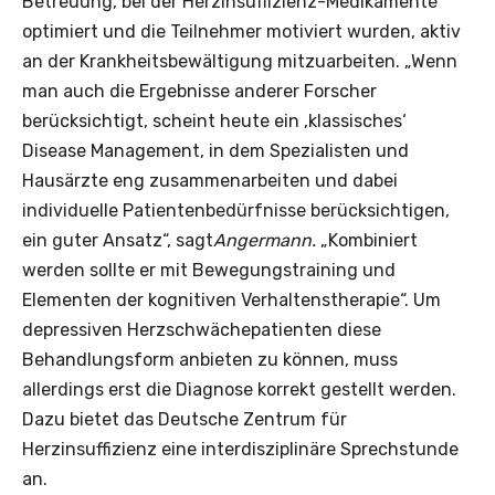
Betreuung, bei der Herzinsuffizienz-Medikamente
optimiert und die Teilnehmer motiviert wurden, aktiv
an der Krankheitsbewältigung mitzuarbeiten. „Wenn
man auch die Ergebnisse anderer Forscher
berücksichtigt, scheint heute ein ‚klassisches‘
Disease Management, in dem Spezialisten und
Hausärzte eng zusammenarbeiten und dabei
individuelle Patientenbedürfnisse berücksichtigen,
ein guter Ansatz“, sagt
Angermann.
„Kombiniert
werden sollte er mit Bewegungstraining und
Elementen der kognitiven Verhaltenstherapie“. Um
depressiven Herzschwächepatienten diese
Behandlungsform anbieten zu können, muss
allerdings erst die Diagnose korrekt gestellt werden.
Dazu bietet das Deutsche Zentrum für
Herzinsuffizienz eine interdisziplinäre Sprechstunde
an.