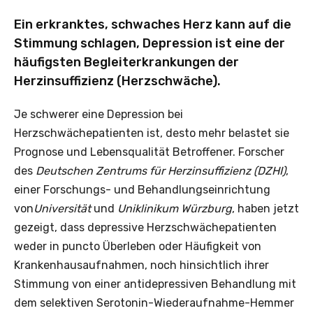
Ein erkranktes, schwaches Herz kann auf die
Stimmung schlagen, Depression ist eine der
häufigsten Begleiterkrankungen der
Herzinsuffizienz (Herzschwäche).
Je schwerer eine Depression bei
Herzschwächepatienten ist, desto mehr belastet sie
Prognose und Lebensqualität Betroffener. Forscher
des
Deutschen Zentrums für Herzinsuffizienz (DZHI)
,
einer Forschungs- und Behandlungseinrichtung
von
Universität
und
Uniklinikum Würzburg
, haben jetzt
gezeigt, dass depressive Herzschwächepatienten
weder in puncto Überleben oder Häufigkeit von
Krankenhausaufnahmen, noch hinsichtlich ihrer
Stimmung von einer antidepressiven Behandlung mit
dem selektiven Serotonin-Wiederaufnahme-Hemmer