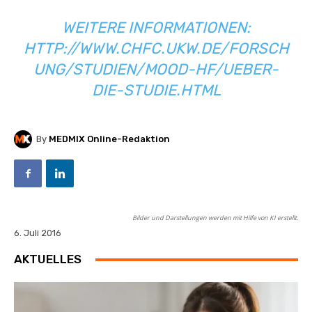
WEITERE INFORMATIONEN:
HTTP://WWW.CHFC.UKW.DE/FORSCH
UNG/STUDIEN/MOOD-HF/UEBER-
DIE-STUDIE.HTML
By
MEDMIX Online-Redaktion
Bilder und Darstellungen werden mit Hilfe von KI erstellt.
6. Juli 2016
AKTUELLES