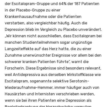
der Escitalopram-Gruppe und 64% der 187 Patienten
in der Placebo-Gruppe zu einer
Krankenhausaufnahme oder die Patienten
verstarben, also vergleichbar häufig. Auch die
Depression blieb im Vergleich zu Placebo unverändert.
„Wir können nicht ausschließen, dass Escitalopram bei
manchen Studienteilnehmern sogar ungünstige
Langzeiteffekte auf das Herz hatte, die zu einer
Zunahme unerwünschter Ereignisse vor allem bei den
schwerer kranken Patienten führte“, warnt die
Forscherin. Diese Ergebnisse sind besonders relevant,
weil Antidepressiva aus derselben Wirkstoffklasse wie
Escitalopram, sogenannte selektive Serotonin-
Wiederaufnahme-Hemmer, immer häufiger auch von
Hausärzten und Internisten verschrieben werden,
wenn sie bei ihren Patienten eine Depression als
Begleiterkrankung der Herzschwäche vermuten.