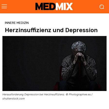
INNERE MEDIZIN
Herzinsuffizienz und Depression
Herausforderung Depression bei Herzinsuffizienz. © Photographee.eu /
shutterstock.com