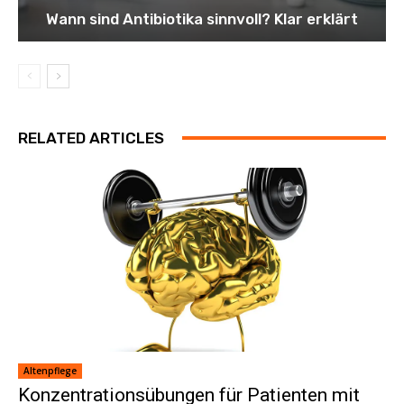
Wann sind Antibiotika sinnvoll? Klar erklärt
RELATED ARTICLES
Altenpflege
Konzentrationsübungen für Patienten mit