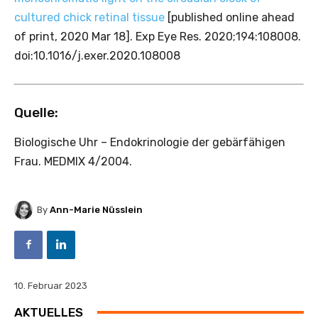
cultured chick retinal tissue
[published online ahead
of print, 2020 Mar 18]. Exp Eye Res. 2020;194:108008.
doi:10.1016/j.exer.2020.108008
Quelle:
Biologische Uhr – Endokrinologie der gebärfähigen
Frau. MEDMIX 4/2004.
By
Ann-Marie Nüsslein
10. Februar 2023
AKTUELLES