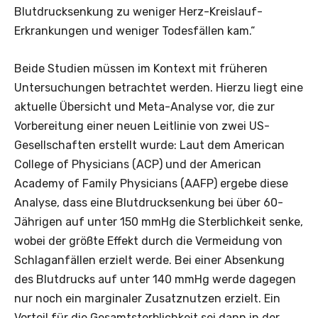
Blutdrucksenkung zu weniger Herz-Kreislauf-
Erkrankungen und weniger Todesfällen kam.“
Beide Studien müssen im Kontext mit früheren
Untersuchungen betrachtet werden. Hierzu liegt eine
aktuelle Übersicht und Meta-Analyse vor, die zur
Vorbereitung einer neuen Leitlinie von zwei US-
Gesellschaften erstellt wurde: Laut dem American
College of Physicians (ACP) und der American
Academy of Family Physicians (AAFP) ergebe diese
Analyse, dass eine Blutdrucksenkung bei über 60-
Jährigen auf unter 150 mmHg die Sterblichkeit senke,
wobei der größte Effekt durch die Vermeidung von
Schlaganfällen erzielt werde. Bei einer Absenkung
des Blutdrucks auf unter 140 mmHg werde dagegen
nur noch ein marginaler Zusatznutzen erzielt. Ein
Vorteil für die Gesamtsterblichkeit sei dann in der