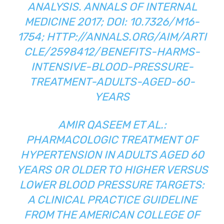
ANALYSIS. ANNALS OF INTERNAL
MEDICINE 2017; DOI: 10.7326/M16-
1754;
HTTP://ANNALS.ORG/AIM/ARTI
CLE/2598412/BENEFITS-HARMS-
INTENSIVE-BLOOD-PRESSURE-
TREATMENT-ADULTS-AGED-60-
YEARS
AMIR QASEEM ET AL.:
PHARMACOLOGIC TREATMENT OF
HYPERTENSION IN ADULTS AGED 60
YEARS OR OLDER TO HIGHER VERSUS
LOWER BLOOD PRESSURE TARGETS:
A CLINICAL PRACTICE GUIDELINE
FROM THE AMERICAN COLLEGE OF