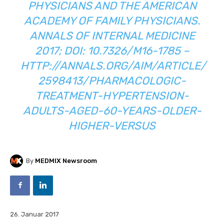
PHYSICIANS AND THE AMERICAN
ACADEMY OF FAMILY PHYSICIANS.
ANNALS OF INTERNAL MEDICINE
2017; DOI: 10.7326/M16-1785 –
HTTP://ANNALS.ORG/AIM/ARTICLE/
2598413/PHARMACOLOGIC-
TREATMENT-HYPERTENSION-
ADULTS-AGED-60-YEARS-OLDER-
HIGHER-VERSUS
By
MEDMIX Newsroom
26. Januar 2017