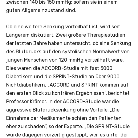
zwischen 140 bis 150 mmHg; sofern sie in einem
guten Allgemeinzustand sind.
Ob eine weitere Senkung vorteilhaft ist, wird seit
Längerem diskutiert. Zwei größere Therapiestudien
der letzten Jahre haben untersucht, ob eine Senkung
des Blutdrucks auf den systolischen Normalwert von
jungen Menschen von 120 mmHg vorteilhaft wäre.
Dies waren die ACCORD-Studie mit fast 5000
Diabetikern und die SPRINT-Studie an über 9000
Nichtdiabetikern. „ACCORD und SPRINT kommen auf
den ersten Blick zu konträren Ergebnissen“, berichtet
Professor Krämer. In der ACCORD-Studie war die
aggressive Blutdrucksenkung ohne Vorteile. „Die
Einnahme der Medikamente schien den Patienten
eher zu schaden“, so der Experte. „Die SPRINT-Studie
wurde dagegen vorzeitig gestoppt, weil es unter der