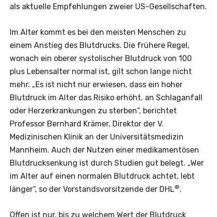
als aktuelle Empfehlungen zweier US-Gesellschaften.
Im Alter kommt es bei den meisten Menschen zu
einem Anstieg des Blutdrucks. Die frühere Regel,
wonach ein oberer systolischer Blutdruck von 100
plus Lebensalter normal ist, gilt schon lange nicht
mehr. „Es ist nicht nur erwiesen, dass ein hoher
Blutdruck im Alter das Risiko erhöht, an Schlaganfall
oder Herzerkrankungen zu sterben“, berichtet
Professor Bernhard Krämer, Direktor der V.
Medizinischen Klinik an der Universitätsmedizin
Mannheim. Auch der Nutzen einer medikamentösen
Blutdrucksenkung ist durch Studien gut belegt. „Wer
im Alter auf einen normalen Blutdruck achtet, lebt
®
länger“, so der Vorstandsvorsitzende der DHL
.
Offen ist nur, bis zu welchem Wert der Blutdruck