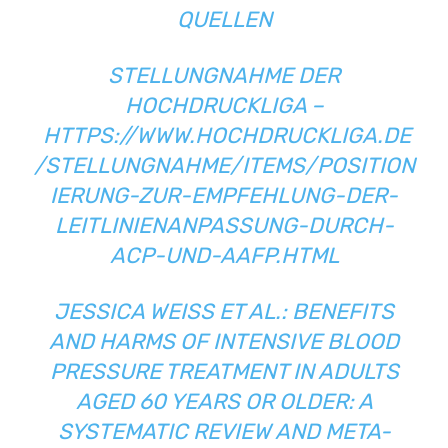
QUELLEN
STELLUNGNAHME DER
HOCHDRUCKLIGA –
HTTPS://WWW.HOCHDRUCKLIGA.DE
/STELLUNGNAHME/ITEMS/POSITION
IERUNG-ZUR-EMPFEHLUNG-DER-
LEITLINIENANPASSUNG-DURCH-
ACP-UND-AAFP.HTML
JESSICA WEISS ET AL.: BENEFITS
AND HARMS OF INTENSIVE BLOOD
PRESSURE TREATMENT IN ADULTS
AGED 60 YEARS OR OLDER: A
SYSTEMATIC REVIEW AND META-