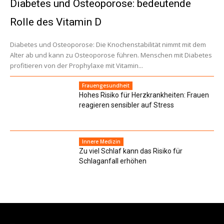
Diabetes und Osteoporose: bedeutende
Rolle des Vitamin D
Diabetes und Osteoporose: Die Knochenstabilität nimmt mit dem
Alter ab und kann zu Osteoporose führen. Menschen mit Diabetes
profitieren von der Prophylaxe mit Vitamin...
Frauengesundheit
Hohes Risiko für Herzkrankheiten: Frauen
reagieren sensibler auf Stress
Innere Medizin
Zu viel Schlaf kann das Risiko für
Schlaganfall erhöhen