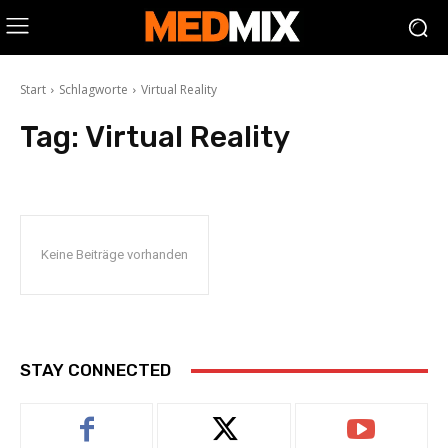
Start
Schlagworte
Virtual Reality
Tag:
Virtual Reality
Keine Beiträge vorhanden
STAY CONNECTED