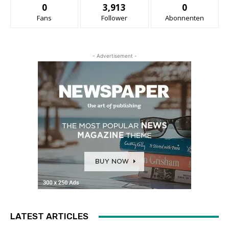
0
3,913
0
Fans
Follower
Abonnenten
- Advertisement -
LATEST ARTICLES