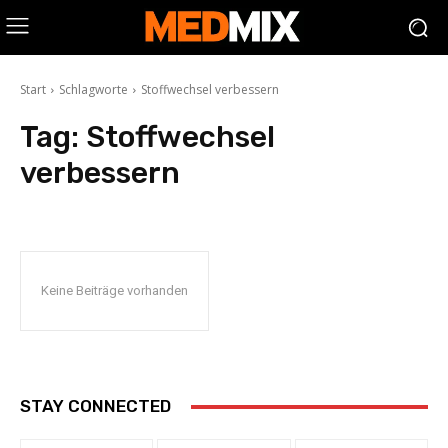
Start
Schlagworte
Stoffwechsel verbessern
Tag:
Stoffwechsel
verbessern
Keine Beiträge vorhanden
STAY CONNECTED