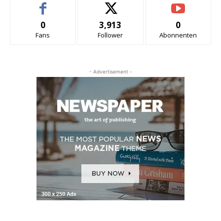
0
3,913
0
Fans
Follower
Abonnenten
- Advertisement -